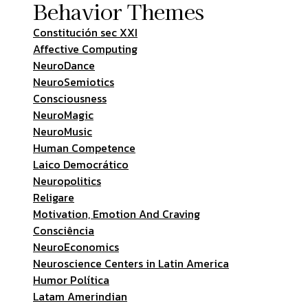
Behavior Themes
Constitución sec XXI
Affective Computing
NeuroDance
NeuroSemiotics
Consciousness
NeuroMagic
NeuroMusic
Human Competence
Laico Democrático
Neuropolitics
Religare
Motivation, Emotion And Craving
Consciência
NeuroEconomics
Neuroscience Centers in Latin America
Humor Política
Latam Amerindian