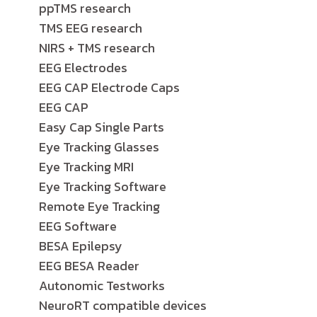
ppTMS research
TMS EEG research
NIRS + TMS research
EEG Electrodes
EEG CAP Electrode Caps
EEG CAP
Easy Cap Single Parts
Eye Tracking Glasses
Eye Tracking MRI
Eye Tracking Software
Remote Eye Tracking
EEG Software
BESA Epilepsy
EEG BESA Reader
Autonomic Testworks
NeuroRT compatible devices