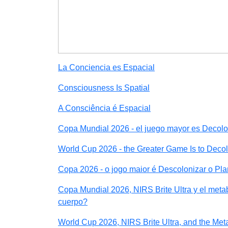
La Conciencia es Espacial
Consciousness Is Spatial
A Consciência é Espacial
Copa Mundial 2026 - el juego mayor es Decolon
World Cup 2026 - the Greater Game Is to Decol
Copa 2026 - o jogo maior é Descolonizar o Pla
Copa Mundial 2026, NIRS Brite Ultra y el metab
cuerpo?
World Cup 2026, NIRS Brite Ultra, and the Met