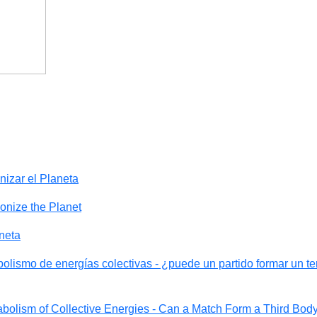
izar el Planeta
onize the Planet
neta
olismo de energías colectivas - ¿puede un partido formar un te
abolism of Collective Energies - Can a Match Form a Third Bod