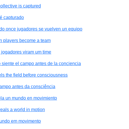
llective is captured
 é capturado
do once jugadores se vuelven un equipo
n players become a team
 jogadores viram um time
siente el campo antes de la conciencia
s the field before consciousness
ampo antes da consciência
vela un mundo en movimiento
eals a world in motion
 mundo em movimento