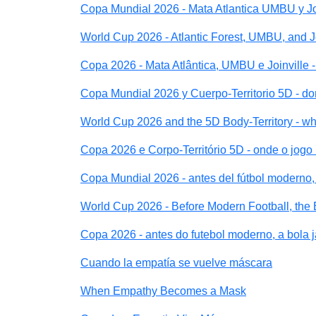
Copa Mundial 2026 - Mata Atlantica UMBU y Join
World Cup 2026 - Atlantic Forest, UMBU, and Join
Copa 2026 - Mata Atlântica, UMBU e Joinville -
Copa Mundial 2026 y Cuerpo-Territorio 5D - do
World Cup 2026 and the 5D Body-Territory - wh
Copa 2026 e Corpo-Território 5D - onde o jogo
Copa Mundial 2026 - antes del fútbol moderno, 
World Cup 2026 - Before Modern Football, the
Copa 2026 - antes do futebol moderno, a bola 
Cuando la empatía se vuelve máscara
When Empathy Becomes a Mask