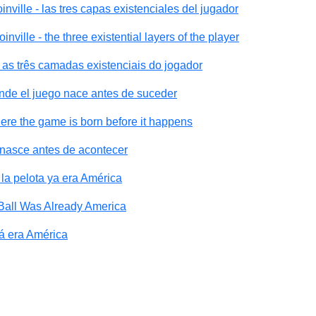
ville - las tres capas existenciales del jugador
ville - the three existential layers of the player
 as três camadas existenciais do jogador
nde el juego nace antes de suceder
ere the game is born before it happens
 nasce antes de acontecer
la pelota ya era América
 Ball Was Already America
já era América