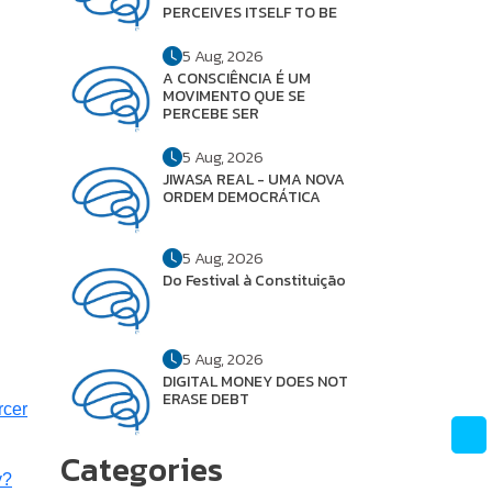
PERCEIVES ITSELF TO BE
5 Aug, 2026
A CONSCIÊNCIA É UM
MOVIMENTO QUE SE
PERCEBE SER
5 Aug, 2026
JIWASA REAL - UMA NOVA
ORDEM DEMOCRÁTICA
5 Aug, 2026
Do Festival à Constituição
5 Aug, 2026
DIGITAL MONEY DOES NOT
ERASE DEBT
rcer
Categories
y?