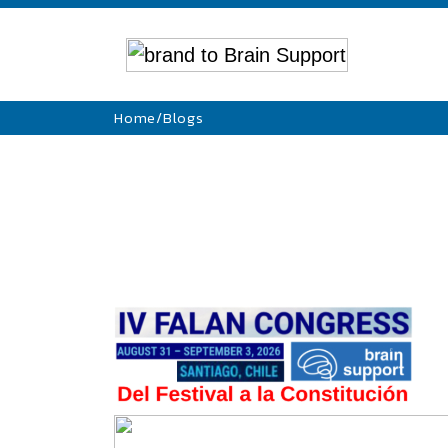
Home
/
Blogs