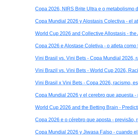
Copa 2026, NIRS Brite Ultra e o metabolismo d
Copa Mundial 2026 y Alostasis Colectiva - el a
World Cup 2026 and Collective Allostasis - the 
Copa 2026 e Alostase Coletiva - o atleta como 
Vini Brasil vs. Vini Bets - Copa Mundial 2026, 
Vini Brazil vs. Vini Bets - World Cup 2026, Ra
Vini Brasil x Vini Bets - Copa 2026, racismo, e
Copa Mundial 2026 y el cerebro que apuesta - 
World Cup 2026 and the Betting Brain - Predic
Copa 2026 e o cérebro que aposta - previsão, 
Copa Mundial 2026 y Jiwasa Falso - cuando el 