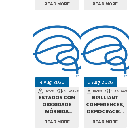
TERRITÓRIO
TERRITORY
READ MORE
READ MORE
4 Aug, 2026
3 Aug, 2026
Jackson Cionek
76 Views
Jackson Cionek
53 Views
ESTADOS COM
BRILLIANT
OBESIDADE
CONFERENCES,
MÓRBIDA
DEMOCRACIES
LOCALIZADA
IN DANGER
READ MORE
READ MORE