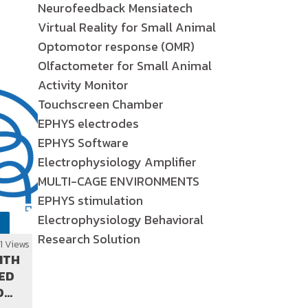
Neurofeedback Mensiatech
Virtual Reality for Small Animal
Optomotor response (OMR)
Olfactometer for Small Animal
Activity Monitor
Touchscreen Chamber
EPHYS electrodes
EPHYS Software
Electrophysiology Amplifier
MULTI-CAGE ENVIRONMENTS
EPHYS stimulation
Electrophysiology Behavioral
Research Solution
1 Views
ITH
ED
D