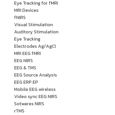
Eye Tracking for fMRI
MRI Devices
fNIRS
Visual Stimulation
Auditory Stimulation
Eye Tracking
Electrodes Ag/AgCl
MRI EEG fMRI
EEG NIRS
EEG & TMS
EEG Source Analysis
EEG ERP EP
Mobile EEG wireless
Video sync EEG NIRS
Sotwares NIRS
rTMS