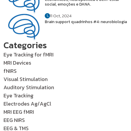
social, emoções e DANA.
11 Oct, 2024
Brain support quadrinhos #4: neurobiologia
Categories
Eye Tracking for fMRI
MRI Devices
fNIRS
Visual Stimulation
Auditory Stimulation
Eye Tracking
Electrodes Ag/AgCl
MRI EEG fMRI
EEG NIRS
EEG & TMS