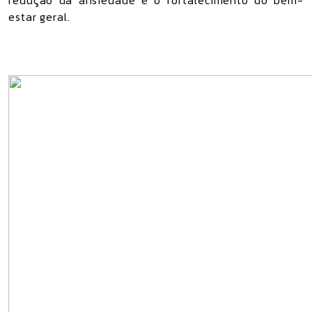
redução da ansiedade e o fortalecimento do bem-
estar geral.