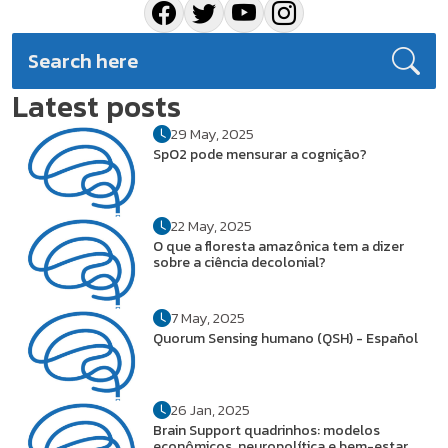
Latest posts
29 May, 2025
SpO2 pode mensurar a cognição?
22 May, 2025
O que a floresta amazônica tem a dizer
sobre a ciência decolonial?
7 May, 2025
Quorum Sensing humano (QSH) - Español
26 Jan, 2025
Brain Support quadrinhos: modelos
econômicos, neuropolítica e bem-estar