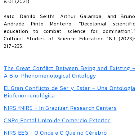
8.01 (2021).
Kato, Danilo Seithi, Arthur Galamba, and Bruno
Andrade Pinto Monteiro. "Decolonial scientific
education to combat ‘science for domination’."
Cultural Studies of Science Education 18.1 (2023):
217-235.
The Great Conflict Between Being and Existing -
A Bio-Phenomenological Ontology
El Gran Conflicto de Ser y Estar - Una Ontología
Biofenomenológica
NIRS fNIRS - In Brazilian Research Centers
CNPq Portal Único de Comércio Exterior
NIRS EEG - O Onde e O Que no Cérebro