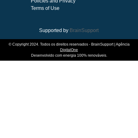
Policies and Privacy
Terms of Use
Supported by
BrainSupport
© Copyright 2024. Todos os direitos reservados - BrainSupport | Agência
DigitalOne
Desenvolvido com energia 100% renováveis.