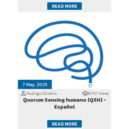
READ MORE
7 May, 2025
Rodrigo Oliveira
6707 Views
Quorum Sensing humano (QSH) -
Español
READ MORE