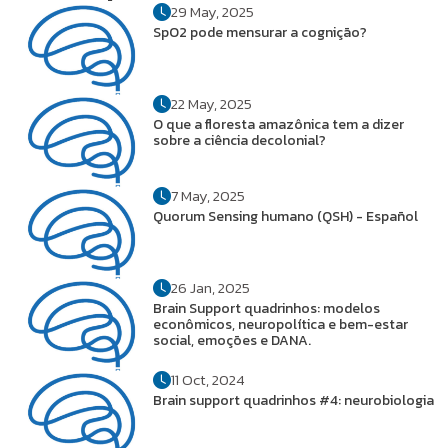
29 May, 2025
SpO2 pode mensurar a cognição?
22 May, 2025
O que a floresta amazônica tem a dizer
sobre a ciência decolonial?
7 May, 2025
Quorum Sensing humano (QSH) - Español
26 Jan, 2025
Brain Support quadrinhos: modelos
econômicos, neuropolítica e bem-estar
social, emoções e DANA.
11 Oct, 2024
Brain support quadrinhos #4: neurobiologia