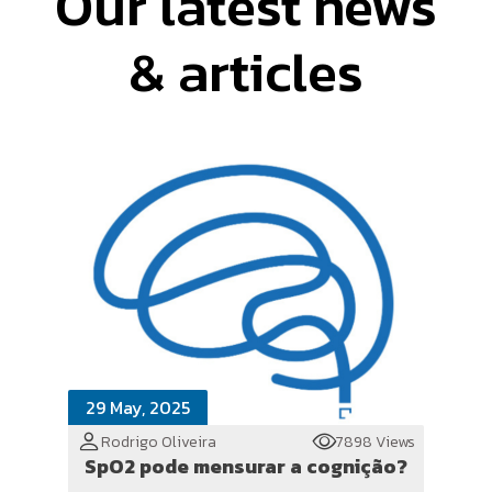
Our latest news
& articles
29 May, 2025
Rodrigo Oliveira
7898 Views
SpO2 pode mensurar a cognição?