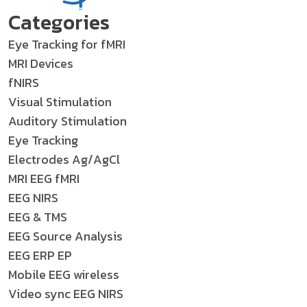
Categories
Eye Tracking for fMRI
MRI Devices
fNIRS
Visual Stimulation
Auditory Stimulation
Eye Tracking
Electrodes Ag/AgCl
MRI EEG fMRI
EEG NIRS
EEG & TMS
EEG Source Analysis
EEG ERP EP
Mobile EEG wireless
Video sync EEG NIRS