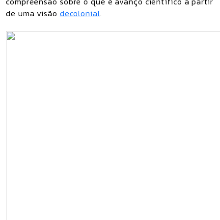
compreensão sobre o que é avanço científico a partir
de uma visão
decolonial
.