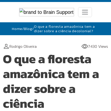
O que a floresta amazônica tem a
Home
/
Blog
/
dizer sobre a ciência decolonial?
Rodrigo Oliveira
7430 Views
O que a floresta
amazônica tem a
dizer sobre a
ciência