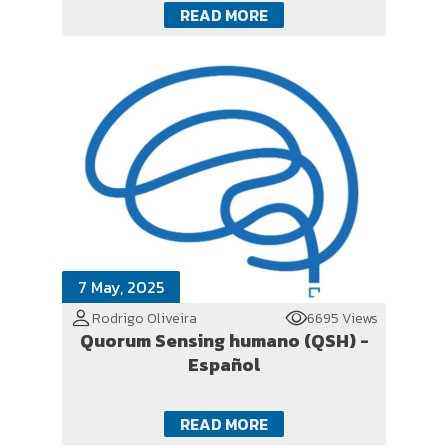
READ MORE
7 May, 2025
Rodrigo Oliveira
6695 Views
Quorum Sensing humano (QSH) -
Español
READ MORE