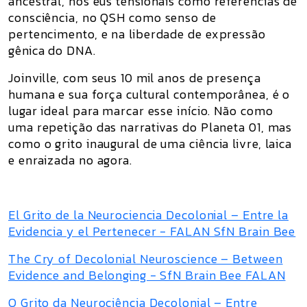
ancestral
, nos
eus tensionais
como referências de
consciência, no
QSH como senso de
pertencimento
, e na
liberdade de expressão
gênica
do DNA.
Joinville, com seus 10 mil anos de presença
humana e sua força cultural contemporânea, é o
lugar ideal para marcar esse início. Não como
uma repetição das narrativas do Planeta 01, mas
como o
grito inaugural de uma ciência livre, laica
e enraizada no agora
.
El Grito de la Neurociencia Decolonial – Entre la
Evidencia y el Pertenecer - FALAN SfN Brain Bee
The Cry of Decolonial Neuroscience – Between
Evidence and Belonging - SfN Brain Bee FALAN
O Grito da Neurociência Decolonial – Entre