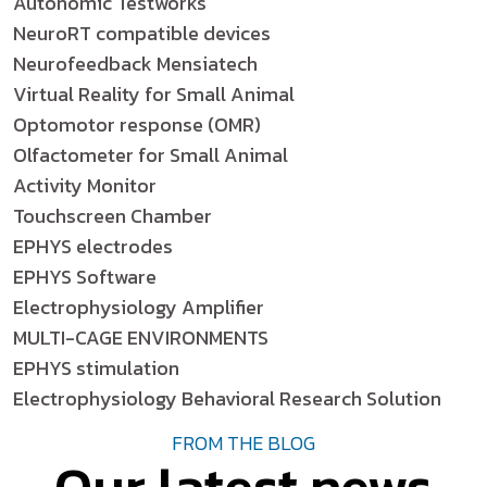
Autonomic Testworks
NeuroRT compatible devices
Neurofeedback Mensiatech
Virtual Reality for Small Animal
Optomotor response (OMR)
Olfactometer for Small Animal
Activity Monitor
Touchscreen Chamber
EPHYS electrodes
EPHYS Software
Electrophysiology Amplifier
MULTI-CAGE ENVIRONMENTS
EPHYS stimulation
Electrophysiology Behavioral Research Solution
FROM THE BLOG
Our latest news