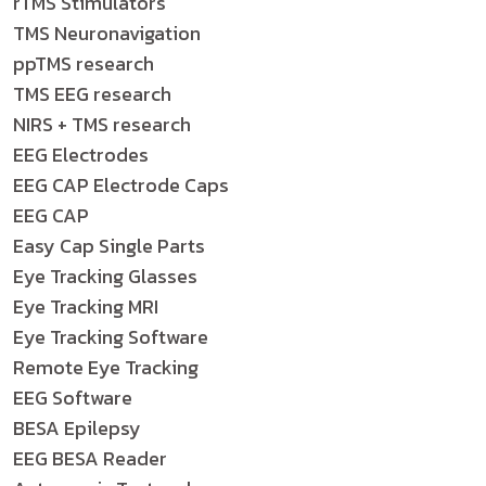
rTMS Stimulators
TMS Neuronavigation
ppTMS research
TMS EEG research
NIRS + TMS research
EEG Electrodes
EEG CAP Electrode Caps
EEG CAP
Easy Cap Single Parts
Eye Tracking Glasses
Eye Tracking MRI
Eye Tracking Software
Remote Eye Tracking
EEG Software
BESA Epilepsy
EEG BESA Reader