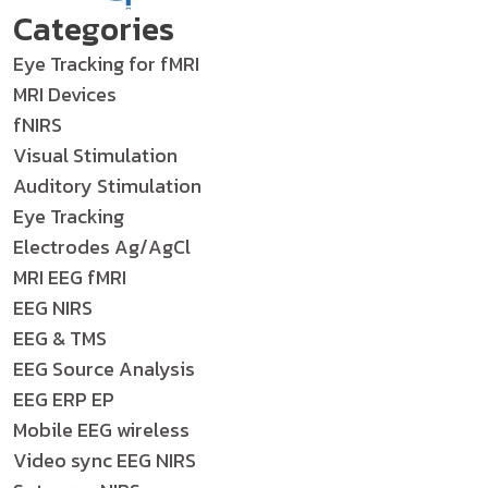
Categories
Eye Tracking for fMRI
MRI Devices
fNIRS
Visual Stimulation
Auditory Stimulation
Eye Tracking
Electrodes Ag/AgCl
MRI EEG fMRI
EEG NIRS
EEG & TMS
EEG Source Analysis
EEG ERP EP
Mobile EEG wireless
Video sync EEG NIRS