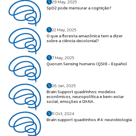
29 May, 2025
SpO2 pode mensurar a cognição?
22 May, 2025
O que a floresta amazônica tem a dizer
sobre a ciência decolonial?
7 May, 2025
Quorum Sensing humano (QSH) - Español
26 Jan, 2025
Brain Support quadrinhos: modelos
econômicos, neuropolítica e bem-estar
social, emoções e DANA.
11 Oct, 2024
Brain support quadrinhos #4: neurobiologia