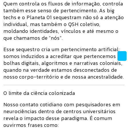
Quem controla os fluxos de informação, controla
também esse
senso de pertencimento
. As big
techs e o Planeta 01 sequestram não só a
atenção
individual
, mas também o
QSH coletivo
,
moldando identidades, vínculos e até mesmo o
que chamamos de “nós”.
Esse sequestro cria um pertencimento artificial:
somos induzidos a acreditar que pertencemos a
bolhas digitais, algoritmos e narrativas coloniais,
quando na verdade estamos desconectados de
nosso corpo-território e de nossa ancestralidade.
O limite da ciência colonizada
Nosso contato cotidiano com pesquisadores em
neurociências dentro de centros universitários
revela o impacto desse paradigma. É comum
ouvirmos frases como: