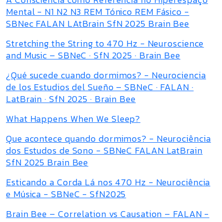
Mental - N1 N2 N3 REM Tónico REM Fásico -
SBNec FALAN LAtBrain SfN 2025 Brain Bee
Stretching the String to 470 Hz - Neuroscience
and Music – SBNeC · SfN 2025 · Brain Bee
¿Qué sucede cuando dormimos? - Neurociencia
de los Estudios del Sueño – SBNeC · FALAN ·
LatBrain · SfN 2025 · Brain Bee
What Happens When We Sleep?
Que acontece quando dormimos? - Neurociência
dos Estudos de Sono - SBNeC FALAN LatBrain
SfN 2025 Brain Bee
Esticando a Corda Lá nos 470 Hz - Neurociência
e Música - SBNeC - SfN2025
Brain Bee – Correlation vs Causation – FALAN -