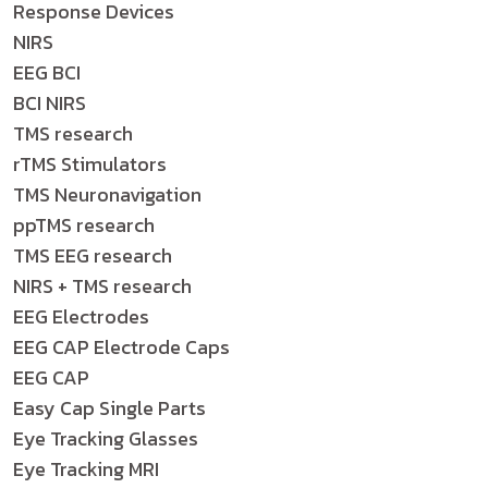
Response Devices
NIRS
EEG BCI
BCI NIRS
TMS research
rTMS Stimulators
TMS Neuronavigation
ppTMS research
TMS EEG research
NIRS + TMS research
EEG Electrodes
EEG CAP Electrode Caps
EEG CAP
Easy Cap Single Parts
Eye Tracking Glasses
Eye Tracking MRI