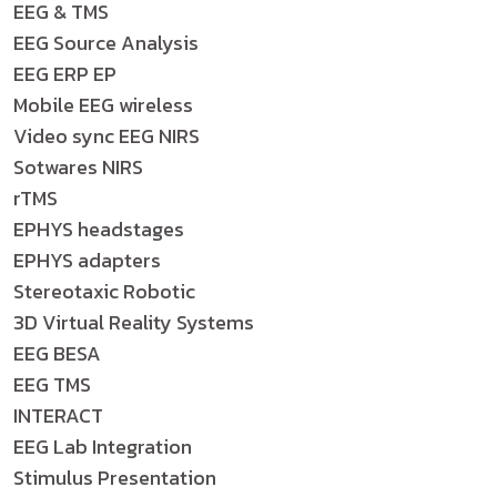
EEG & TMS
EEG Source Analysis
EEG ERP EP
Mobile EEG wireless
Video sync EEG NIRS
Sotwares NIRS
rTMS
EPHYS headstages
EPHYS adapters
Stereotaxic Robotic
3D Virtual Reality Systems
EEG BESA
EEG TMS
INTERACT
EEG Lab Integration
Stimulus Presentation