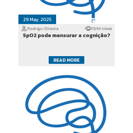
29 May, 2025
Rodrigo Oliveira
7894 Views
SpO2 pode mensurar a cognição?
READ MORE