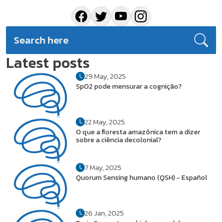
Latest posts
29 May, 2025
SpO2 pode mensurar a cognição?
22 May, 2025
O que a floresta amazônica tem a dizer
sobre a ciência decolonial?
7 May, 2025
Quorum Sensing humano (QSH) - Español
26 Jan, 2025