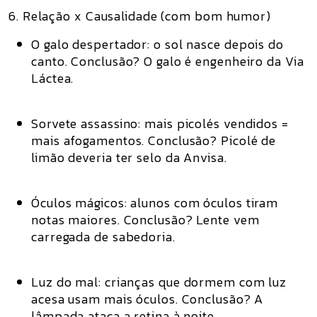
6. Relação x Causalidade (com bom humor)
O galo despertador
: o sol nasce depois do
canto. Conclusão? O galo é engenheiro da Via
Láctea.
Sorvete assassino
: mais picolés vendidos =
mais afogamentos. Conclusão? Picolé de
limão deveria ter selo da Anvisa.
Óculos mágicos
: alunos com óculos tiram
notas maiores. Conclusão? Lente vem
carregada de sabedoria.
Luz do mal
: crianças que dormem com luz
acesa usam mais óculos. Conclusão? A
lâmpada ataca a retina à noite.