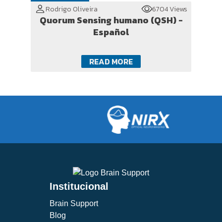
Rodrigo Oliveira
6704 Views
Quorum Sensing humano (QSH) -
Español
READ MORE
Institucional
Brain Support
Blog