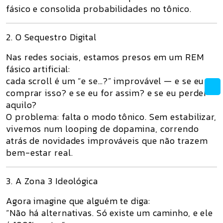
fásico e consolida probabilidades no tônico.
2. O Sequestro Digital
Nas redes sociais, estamos presos em um
REM
fásico artificial
:
cada scroll é um “e se…?” improvável — e se eu
comprar isso? e se eu for assim? e se eu perder
aquilo?
O problema: falta o modo tônico. Sem estabilizar,
vivemos num looping de dopamina, correndo
atrás de novidades improváveis que não trazem
bem-estar real.
3. A Zona 3 Ideológica
Agora imagine que alguém te diga:
“Não há alternativas. Só existe
um
caminho, e ele