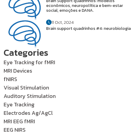
Brain Support quadrinhos: modelos
econômicos, neuropolítica e bem-estar
social, emoções e DANA.
11 Oct, 2024
Brain support quadrinhos #4: neurobiologia
Categories
Eye Tracking for fMRI
MRI Devices
fNIRS
Visual Stimulation
Auditory Stimulation
Eye Tracking
Electrodes Ag/AgCl
MRI EEG fMRI
EEG NIRS