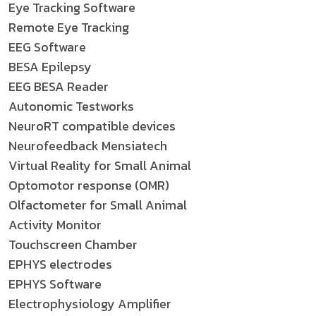
Eye Tracking Software
Remote Eye Tracking
EEG Software
BESA Epilepsy
EEG BESA Reader
Autonomic Testworks
NeuroRT compatible devices
Neurofeedback Mensiatech
Virtual Reality for Small Animal
Optomotor response (OMR)
Olfactometer for Small Animal
Activity Monitor
Touchscreen Chamber
EPHYS electrodes
EPHYS Software
Electrophysiology Amplifier