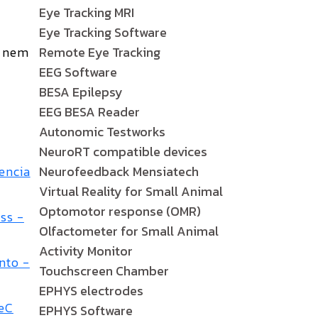
Eye Tracking MRI
Eye Tracking Software
e nem
Remote Eye Tracking
EEG Software
BESA Epilepsy
EEG BESA Reader
Autonomic Testworks
NeuroRT compatible devices
encia
Neurofeedback Mensiatech
Virtual Reality for Small Animal
Optomotor response (OMR)
ss -
Olfactometer for Small Animal
Activity Monitor
nto -
Touchscreen Chamber
EPHYS electrodes
NeC
EPHYS Software