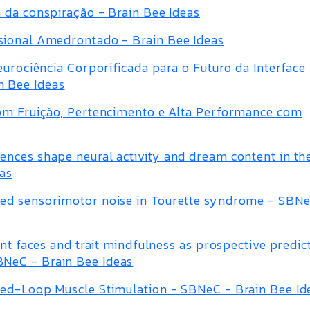
 da conspiração - Brain Bee Ideas
sional Amedrontado - Brain Bee Ideas
eurociência Corporificada para o Futuro da Interface
 Bee Ideas
com Fruição, Pertencimento e Alta Performance com
nces shape neural activity and dream content in th
eas
ed sensorimotor noise in Tourette syndrome - SBNe
nt faces and trait mindfulness as prospective predic
NeC - Brain Bee Ideas
sed-Loop Muscle Stimulation - SBNeC - Brain Bee Id