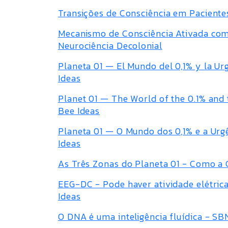
Transições de Consciência em Pacient
Mecanismo de Consciência Ativada com 
Neurociência Decolonial
Planeta 01 — El Mundo del 0,1% y la U
Ideas
Planet 01 — The World of the 0.1% and
Bee Ideas
Planeta 01 — O Mundo dos 0,1% e a Urg
Ideas
As Três Zonas do Planeta 01 - Como a 
EEG-DC - Pode haver atividade elétri
Ideas
O DNA é uma inteligência fluídica - SB