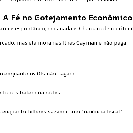
: A Fé no Gotejamento Econômico
 parece espontâneo, mas nada é. Chamam de
meritocr
ercado
, mas ela mora nas Ilhas Cayman e não paga
o enquanto os 01s não pagam.
 lucros batem recordes.
 enquanto bilhões vazam como “renúncia fiscal”.