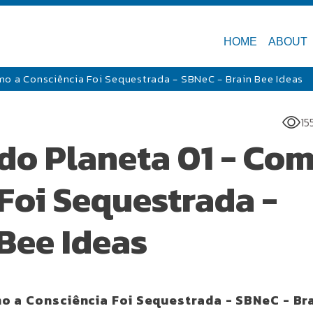
HOME
ABOUT
mo a Consciência Foi Sequestrada - SBNeC - Brain Bee Ideas
15
 do Planeta 01 - Co
Foi Sequestrada -
Bee Ideas
o a Consciência Foi Sequestrada - SBNeC - Br