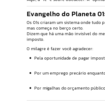
Evangelho do Planeta 01
Os 01s criaram um sistema onde tudo
mas começa no berço certo.
Dizem que há uma
mão invisível do m
imposto.
O milagre é fazer você agradecer:
Pela oportunidade de pagar impost
Por um emprego precário enquanto
Por migalhas do orçamento público