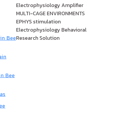
Electrophysiology Amplifier
MULTI-CAGE ENVIRONMENTS
EPHYS stimulation
Electrophysiology Behavioral
ain Bee
Research Solution
ain
in Bee
eas
Bee