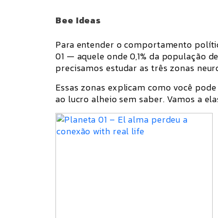
Bee Ideas
Para entender o comportamento políti
01
— aquele onde
0,1% da população d
precisamos estudar as
três zonas neur
Essas zonas explicam como você pode
ao lucro alheio sem saber
. Vamos a ela