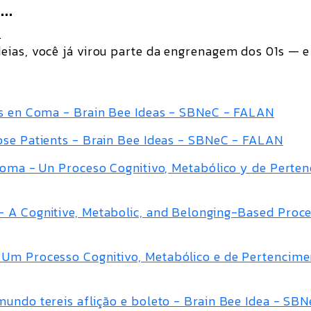
..
.
eias, você já virou parte da engrenagem dos 01s — 
es en Coma - Brain Bee Ideas - SBNeC - FALAN
ose Patients - Brain Bee Ideas - SBNeC - FALAN
Coma - Un Proceso Cognitivo, Metabólico y de Perten
 A Cognitive, Metabolic, and Belonging-Based Proce
 Um Processo Cognitivo, Metabólico e de Pertencime
mundo tereis aflição e boleto - Brain Bee Idea - SB