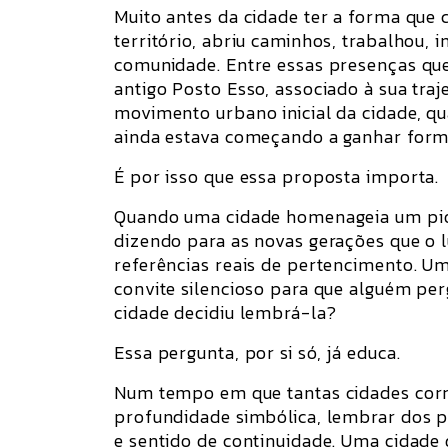
Muito antes da cidade ter a forma que
território, abriu caminhos, trabalhou, 
comunidade. Entre essas presenças que 
antigo Posto Esso, associado à sua tra
movimento urbano inicial da cidade, 
ainda estava começando a ganhar form
É por isso que essa proposta importa.
Quando uma cidade homenageia um pione
dizendo para as novas gerações que o 
referências reais de pertencimento. U
convite silencioso para que alguém per
cidade decidiu lembrá-la?
Essa pergunta, por si só, já educa.
Num tempo em que tantas cidades corr
profundidade simbólica, lembrar dos pi
e sentido de continuidade. Uma cidade 