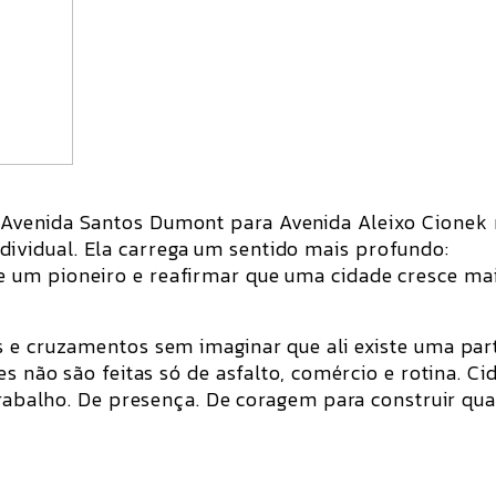
 Avenida Santos Dumont para
Avenida Aleixo Cionek
vidual. Ela carrega um sentido mais profundo:
 um pioneiro e reafirmar que uma cidade cresce ma
s e cruzamentos sem imaginar que ali existe uma par
es não são feitas só de asfalto, comércio e rotina. Ci
 trabalho. De presença. De coragem para construir qu