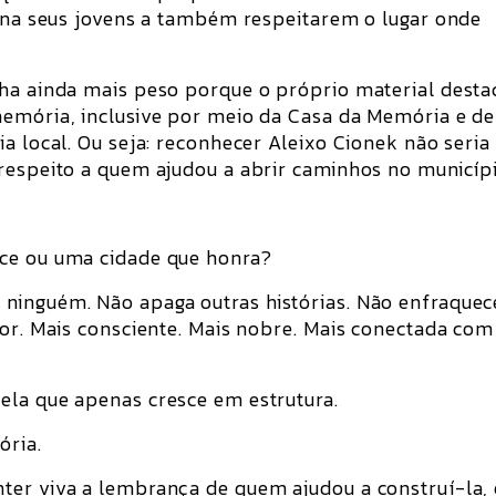
sina seus jovens a também respeitarem o lugar onde
nha ainda mais peso porque o próprio material desta
memória, inclusive por meio da Casa da Memória e de
a local. Ou seja: reconhecer Aleixo Cionek não seria
respeito a quem ajudou a abrir caminhos no municípi
ece ou uma cidade que honra?
ninguém. Não apaga outras histórias. Não enfraquec
ior. Mais consciente. Mais nobre. Mais conectada com
ela que apenas cresce em estrutura.
ória.
ter viva a lembrança de quem ajudou a construí-la, 