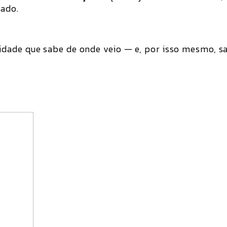
ado.
idade que sabe de onde veio — e, por isso mesmo, s