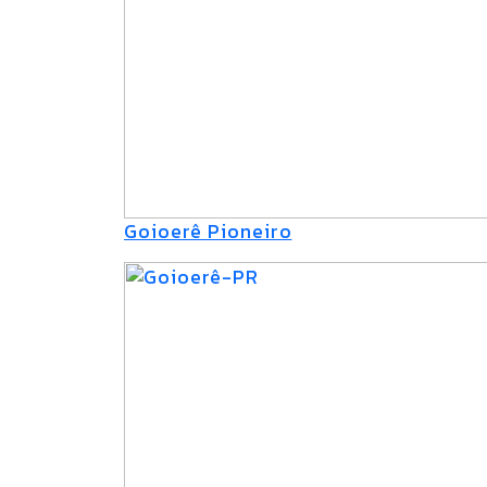
Goioerê Pioneiro