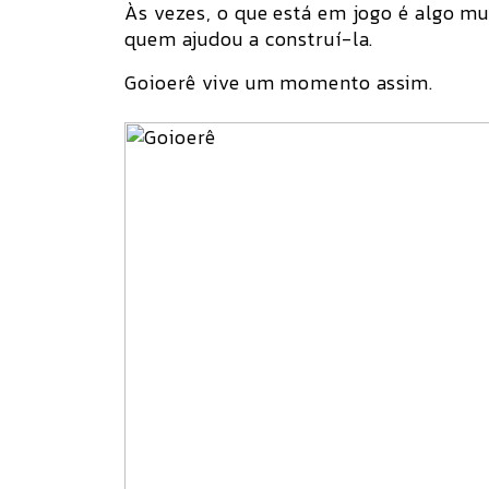
Às vezes, o que está em jogo é algo m
quem ajudou a construí-la.
Goioerê vive um momento assim.