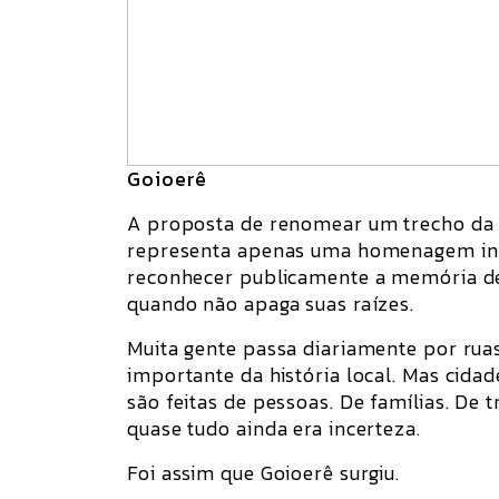
Goioerê
A proposta de renomear um trecho da
representa apenas uma homenagem indi
reconhecer publicamente a memória de
quando não apaga suas raízes.
Muita gente passa diariamente por rua
importante da história local. Mas cidad
são feitas de pessoas. De famílias. De
quase tudo ainda era incerteza.
Foi assim que Goioerê surgiu.