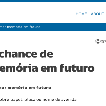
HOME
ABOUT
rmar memória em futuro
15
 chance de
emória em futuro
mar memória em futuro
obre papel, placa ou nome de avenida.