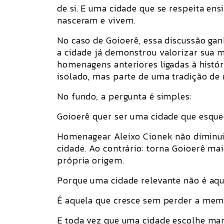
de si. E uma cidade que se respeita en
nasceram e vivem.
No caso de Goioerê, essa discussão ga
a cidade já demonstrou valorizar sua 
homenagens anteriores ligadas à históri
isolado, mas parte de uma tradição de 
No fundo, a pergunta é simples:
Goioerê quer ser uma cidade que esqu
Homenagear Aleixo Cionek não diminui 
cidade. Ao contrário: torna Goioerê ma
própria origem.
Porque uma cidade relevante não é aqu
É aquela que cresce sem perder a mem
E toda vez que uma cidade escolhe man