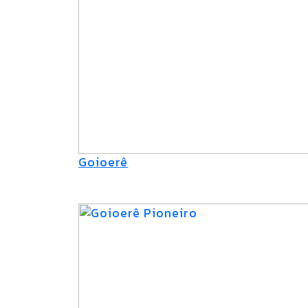
Goioerê