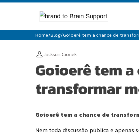
Home
/
Blog
/
Goioerê tem a chance de transfo
Jackson Cionek
Goioerê tem a
transformar m
Goioerê tem a chance de transfor
Nem toda discussão pública é apenas s