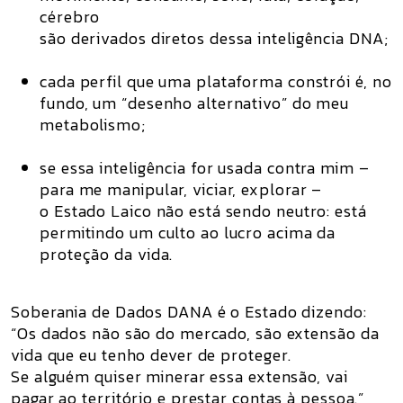
cérebro
são
derivados diretos dessa inteligência DNA
;
cada perfil que uma plataforma constrói é, no
fundo, um “desenho alternativo” do meu
metabolismo;
se essa inteligência for usada contra mim –
para me manipular, viciar, explorar –
o Estado Laico não está sendo neutro: está
permitindo um culto ao lucro acima da
proteção da vida
.
Soberania de Dados DANA é o Estado dizendo:
“Os dados não são do mercado, são extensão da
vida que eu tenho dever de proteger.
Se alguém quiser minerar essa extensão, vai
pagar ao território e prestar contas à pessoa.”