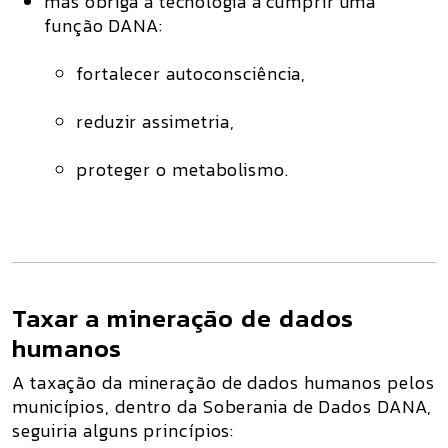
mas obriga a tecnologia a cumprir uma
função DANA:
fortalecer autoconsciência,
reduzir assimetria,
proteger o metabolismo.
Taxar a mineração de dados
humanos
A taxação da mineração de dados humanos pelos
municípios, dentro da Soberania de Dados DANA,
seguiria alguns princípios: