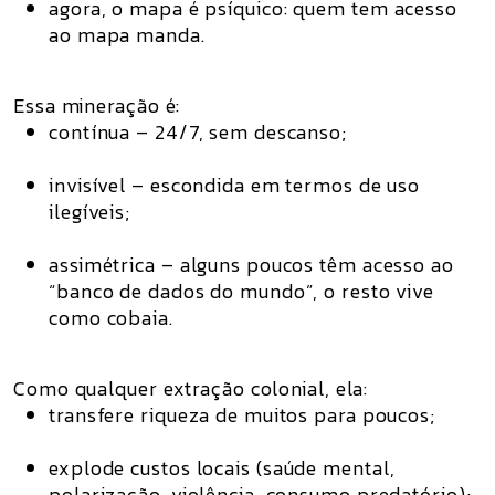
agora, o mapa é
psíquico
: quem tem acesso
ao mapa manda.
Essa mineração é:
contínua – 24/7, sem descanso;
invisível – escondida em termos de uso
ilegíveis;
assimétrica – alguns poucos têm acesso ao
“banco de dados do mundo”, o resto vive
como cobaia.
Como qualquer extração colonial, ela:
transfere riqueza de muitos para poucos;
explode
custos locais
(saúde mental,
polarização, violência, consumo predatório);