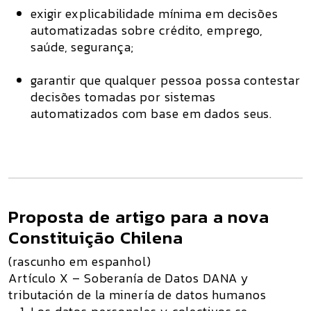
exigir explicabilidade mínima em decisões
automatizadas sobre crédito, emprego,
saúde, segurança;
garantir que qualquer pessoa possa contestar
decisões tomadas por sistemas
automatizados com base em dados seus.
Proposta de artigo para a nova
Constituição Chilena
(rascunho em espanhol)
Artículo X – Soberanía de Datos DANA y
tributación de la minería de datos humanos