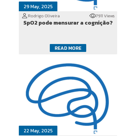
29 May, 2025
Rodrigo Oliveira
7911 Views
SpO2 pode mensurar a cognição?
READ MORE
22 May, 2025