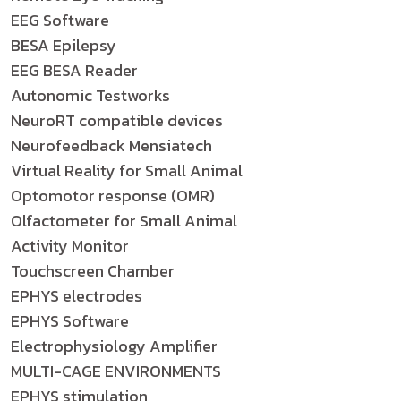
EEG Software
BESA Epilepsy
EEG BESA Reader
Autonomic Testworks
NeuroRT compatible devices
Neurofeedback Mensiatech
Virtual Reality for Small Animal
Optomotor response (OMR)
Olfactometer for Small Animal
Activity Monitor
Touchscreen Chamber
EPHYS electrodes
EPHYS Software
Electrophysiology Amplifier
MULTI-CAGE ENVIRONMENTS
EPHYS stimulation