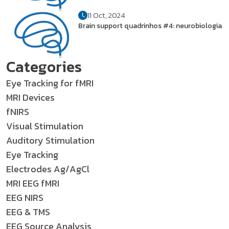
11 Oct, 2024
Brain support quadrinhos #4: neurobiologia
Categories
Eye Tracking for fMRI
MRI Devices
fNIRS
Visual Stimulation
Auditory Stimulation
Eye Tracking
Electrodes Ag/AgCl
MRI EEG fMRI
EEG NIRS
EEG & TMS
EEG Source Analysis