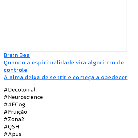
Brain Bee
Quando a espiritualidade vira algoritmo de
controle
A alma deixa de sentir e começa a obedecer
#Decolonial
#Neuroscience
#4ECog
#Fruição
#Zona2
#QSH
#Apus