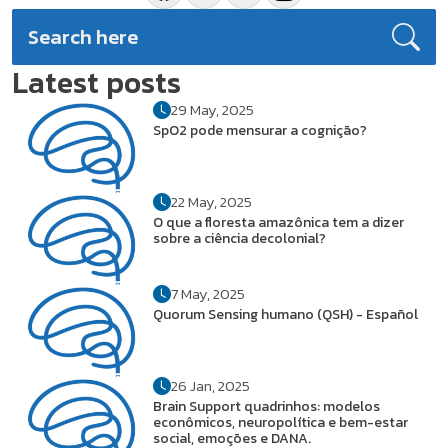
Latest posts
29 May, 2025
SpO2 pode mensurar a cognição?
22 May, 2025
O que a floresta amazônica tem a dizer
sobre a ciência decolonial?
7 May, 2025
Quorum Sensing humano (QSH) - Español
26 Jan, 2025
Brain Support quadrinhos: modelos
econômicos, neuropolítica e bem-estar
social, emoções e DANA.