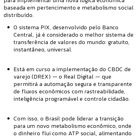
para implementar uma nova lógica econômica
baseada em pertencimento e metabolismo social
distribuído.
O sistema
PIX
, desenvolvido pelo Banco
Central, já é considerado
o melhor sistema de
transferência de valores do mundo
: gratuito,
instantâneo, universal.
Está em curso a implementação do
CBDC de
varejo (DREX)
— o Real Digital — que
permitirá a automação segura e transparente
de fluxos econômicos com rastreabilidade,
inteligência programável e controle cidadão.
Com isso, o Brasil
pode liderar a transição
para um novo metabolismo econômico
, onde
o dinheiro flui como
ATP social
, alimentando