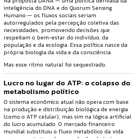
Na proposta DANA — uma política derivada da
inteligência do DNA
e do
Quorum Sensing
Humano
— os fluxos sociais seriam
autorregulados pela percepção coletiva das
necessidades, promovendo decisões que
respeitam o bem-estar do indivíduo, da
população e da ecologia. Essa política nasce da
própria biologia da vida e da consciência.
Mas esse ritmo natural foi sequestrado.
Lucro no lugar do ATP: o colapso do
metabolismo político
O sistema econômico atual não opera com base
na produção e distribuição
biológica de energia
(como o ATP celular), mas sim na lógica artificial
do
lucro acumulado
. O
mercado financeiro
mundial
substituiu o fluxo metabólico da vida