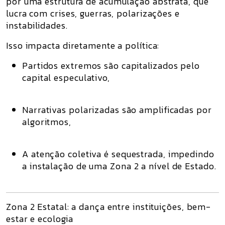
por uma
estrutura de acumulação abstrata
, que
lucra com crises, guerras, polarizações e
instabilidades.
Isso impacta diretamente a política:
Partidos extremos são capitalizados pelo
capital especulativo
,
Narrativas polarizadas são amplificadas por
algoritmos
,
A
atenção coletiva é sequestrada
, impedindo
a instalação de uma
Zona 2 a nível de Estado
.
Zona 2 Estatal: a dança entre instituições, bem-
estar e ecologia