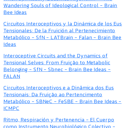
Wandering Souls of Ideological Control - Brain
Bee Ideas
Circuitos Interoceptivos y la Dinámica de los Eus
Tensionales: De la Fruición al Pertenecimiento
Metabólico - SfN - LATBrain - Falan - Brain Bee
Ideas
Interoceptive Circuits and the Dynamics of
Tensional Selves: From Fruição to Metabolic
Belonging - SfN - Sbnec - Brain Bee Ideas -
FALAN
Circuitos Interoceptivos e a Dinâmica dos Eus
Tensionais: Da Fruição ao Pertencimento
Metabólico - SBNeC - FeSBE - Brain Bee Ideas -
ICMPC
Ritmo, Respiración y Pertenencia - El Cuerpo
como Instrumento Neurobiológico Colectivo -