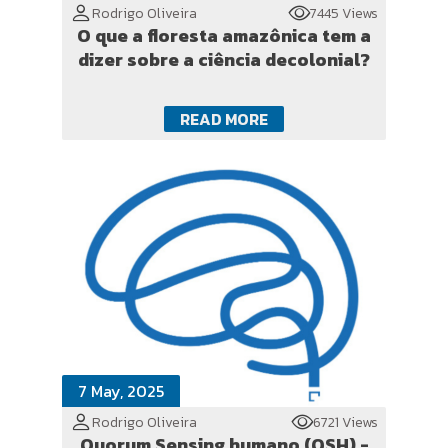
Rodrigo Oliveira
7445 Views
O que a floresta amazônica tem a
dizer sobre a ciência decolonial?
READ MORE
7 May, 2025
Rodrigo Oliveira
6721 Views
Quorum Sensing humano (QSH) -