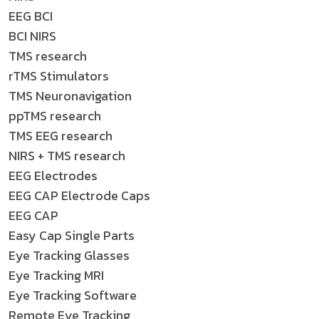
EEG BCI
BCI NIRS
TMS research
rTMS Stimulators
TMS Neuronavigation
ppTMS research
TMS EEG research
NIRS + TMS research
EEG Electrodes
EEG CAP Electrode Caps
EEG CAP
Easy Cap Single Parts
Eye Tracking Glasses
Eye Tracking MRI
Eye Tracking Software
Remote Eye Tracking