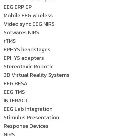
EEG ERP EP
Mobile EEG wireless
Video sync EEG NIRS
Sotwares NIRS
rTMS
EPHYS headstages
EPHYS adapters
Stereotaxic Robotic
3D Virtual Reality Systems
EEG BESA
EEG TMS
INTERACT
EEG Lab Integration
Stimulus Presentation
Response Devices
NIRS