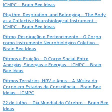
ICMPC - Brain Bee Ideas
Rhythm, Respiration, and Belonging - The Body
as a Collective Neurobiological Instrument -
ICMPC - Brain Bee Ideas
Ritmo, Respiração e Pertencimento - O Corpo
como Instrumento Neurobiológico Coletivo -
Brain Bee Ideas
Ritmos e Fruição - O Corpo Social Entre
Anergias, Sinergias e Energias - ICMPC - Brain
Bee Ideas
Ritmos Ternários, HRV e Apus - A Música do
Corpo em Estados de Consciência - Brain Bee
Ideias - ICMPC
22 de Julho – Dia Mundial do Cérebro - Brain Bee
Ideas