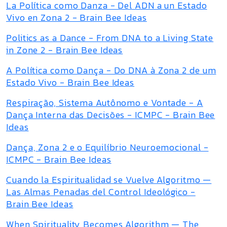
La Política como Danza - Del ADN a un Estado
Vivo en Zona 2 - Brain Bee Ideas
Politics as a Dance - From DNA to a Living State
in Zone 2 - Brain Bee Ideas
A Política como Dança - Do DNA à Zona 2 de um
Estado Vivo - Brain Bee Ideas
Respiração, Sistema Autônomo e Vontade - A
Dança Interna das Decisões - ICMPC - Brain Bee
Ideas
Dança, Zona 2 e o Equilíbrio Neuroemocional -
ICMPC - Brain Bee Ideas
Cuando la Espiritualidad se Vuelve Algoritmo —
Las Almas Penadas del Control Ideológico -
Brain Bee Ideas
When Spirituality Becomes Algorithm — The