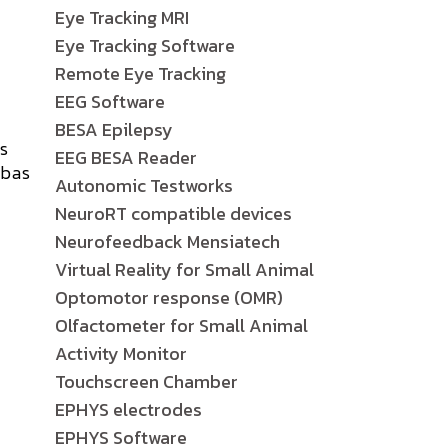
Eye Tracking MRI
Eye Tracking Software
Remote Eye Tracking
EEG Software
BESA Epilepsy
es
EEG BESA Reader
abas
Autonomic Testworks
NeuroRT compatible devices
Neurofeedback Mensiatech
Virtual Reality for Small Animal
Optomotor response (OMR)
Olfactometer for Small Animal
Activity Monitor
Touchscreen Chamber
EPHYS electrodes
EPHYS Software