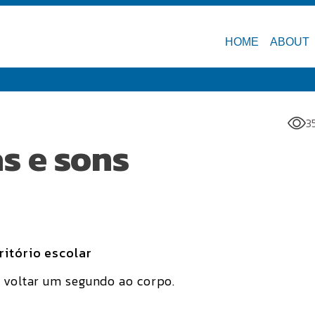
HOME
ABOUT
3
s e sons
ritório escolar
e voltar um segundo ao corpo.