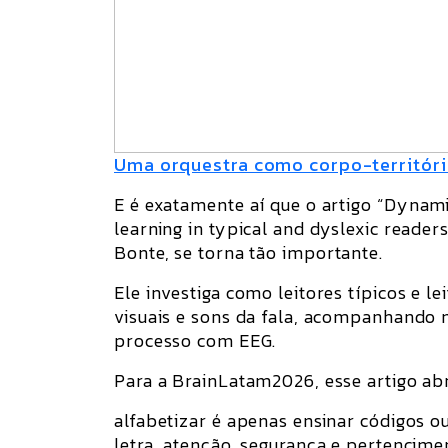
Uma orquestra como corpo-territóri
E é exatamente aí que o artigo
“Dynamic
learning in typical and dyslexic readers
Bonte
, se torna tão importante.
Ele investiga como leitores típicos e 
visuais e sons da fala, acompanhando
processo com EEG.
Para a BrainLatam2026, esse artigo ab
alfabetizar é apenas ensinar códigos o
letra, atenção, segurança e pertencim