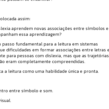
colocada assim:
islexia aprendem novas associações entre símbolos e
companham essa aprendizagem?
 passo fundamental para a leitura em sistemas
 que dificuldades em formar associações entre letras 
e para pessoas com dislexia, mas que as trajetória
não eram completamente compreendidas.
ta a leitura como uma habilidade única e pronta.
ontro entre símbolo e som.
isual.