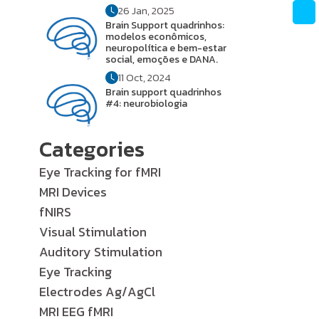
26 Jan, 2025
Brain Support quadrinhos:
modelos econômicos,
neuropolítica e bem-estar
social, emoções e DANA.
11 Oct, 2024
Brain support quadrinhos
#4: neurobiologia
Categories
Eye Tracking for fMRI
MRI Devices
fNIRS
Visual Stimulation
Auditory Stimulation
Eye Tracking
Electrodes Ag/AgCl
MRI EEG fMRI