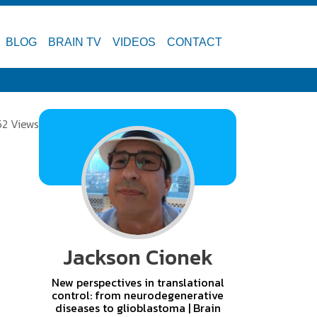
BLOG
BRAIN TV
VIDEOS
CONTACT
52 Views
Jackson Cionek
New perspectives in translational
control: from neurodegenerative
diseases to glioblastoma | Brain