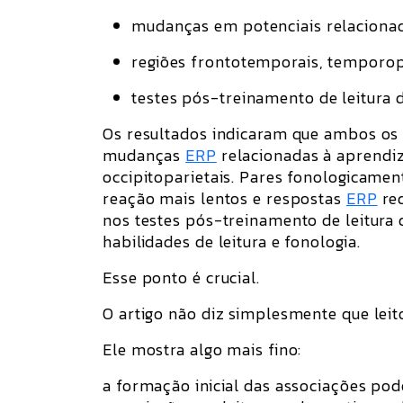
mudanças em potenciais relaciona
regiões frontotemporais, temporopa
testes pós-treinamento de leitura de
Os resultados indicaram que ambos os
mudanças
ERP
relacionadas à aprendi
occipitoparietais. Pares fonologicam
reação mais lentos e respostas
ERP
red
nos testes pós-treinamento de leitura
habilidades de leitura e fonologia.
Esse ponto é crucial.
O artigo não diz simplesmente que lei
Ele mostra algo mais fino:
a formação inicial das associações po