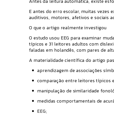
Antes da leitura automática, existe esf
E antes do erro escolar, muitas vezes 
auditivos, motores, afetivos e sociais
O que o artigo realmente investigou
O estudo usou EEG para examinar mud
típicos
e
31 leitores adultos com dislex
faladas em holandês
, com pares de alt
A materialidade científica do artigo pa
aprendizagem de associações sím
comparação entre leitores típicos e
manipulação de similaridade fonoló
medidas comportamentais de acurá
EEG;