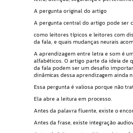
A pergunta original do artigo
A pergunta central do artigo pode ser 
como leitores típicos e leitores com d
da fala, e quais mudanças neurais a
A aprendizagem entre letra e som é um
alfabéticos. O artigo parte da ideia de
da fala podem ser um desafio important
dinâmicas dessa aprendizagem ainda 
Essa pergunta é valiosa porque não tra
Ela abre a leitura em processo.
Antes da palavra fluente, existe o enc
Antes da frase, existe integração audiov