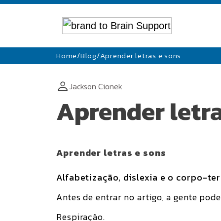
Home
/
Blog
/
Aprender letras e sons
Jackson Cionek
Aprender letra
Aprender letras e sons
Alfabetização, dislexia e o corpo-ter
Antes de entrar no artigo, a gente pod
Respiração.