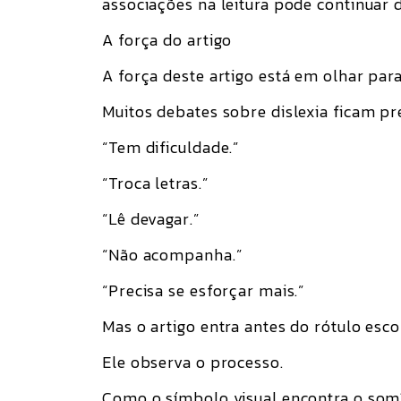
associações na leitura pode continuar di
A força do artigo
A força deste artigo está em olhar par
Muitos debates sobre dislexia ficam pre
“Tem dificuldade.”
“Troca letras.”
“Lê devagar.”
“Não acompanha.”
“Precisa se esforçar mais.”
Mas o artigo entra antes do rótulo esco
Ele observa o processo.
Como o símbolo visual encontra o so