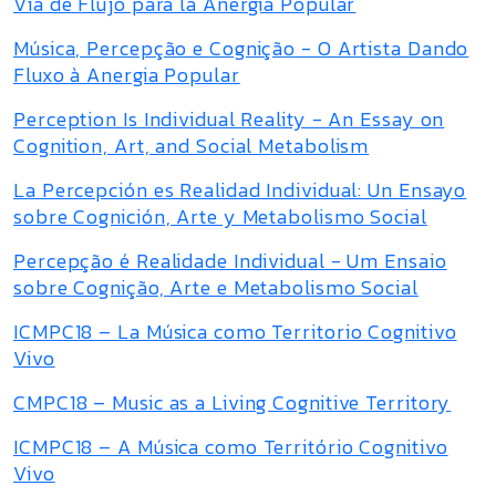
Vía de Flujo para la Anergia Popular
Música, Percepção e Cognição - O Artista Dando
Fluxo à Anergia Popular
Perception Is Individual Reality - An Essay on
Cognition, Art, and Social Metabolism
La Percepción es Realidad Individual: Un Ensayo
sobre Cognición, Arte y Metabolismo Social
Percepção é Realidade Individual - Um Ensaio
sobre Cognição, Arte e Metabolismo Social
ICMPC18 – La Música como Territorio Cognitivo
Vivo
CMPC18 – Music as a Living Cognitive Territory
ICMPC18 – A Música como Território Cognitivo
Vivo