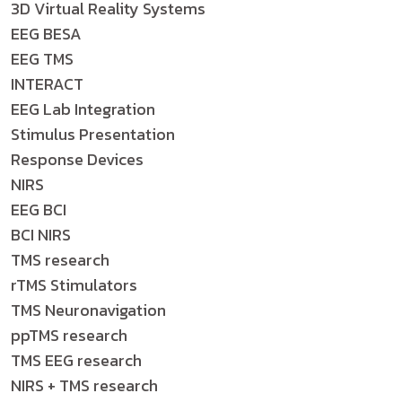
3D Virtual Reality Systems
EEG BESA
EEG TMS
INTERACT
EEG Lab Integration
Stimulus Presentation
Response Devices
NIRS
EEG BCI
BCI NIRS
TMS research
rTMS Stimulators
TMS Neuronavigation
ppTMS research
TMS EEG research
NIRS + TMS research