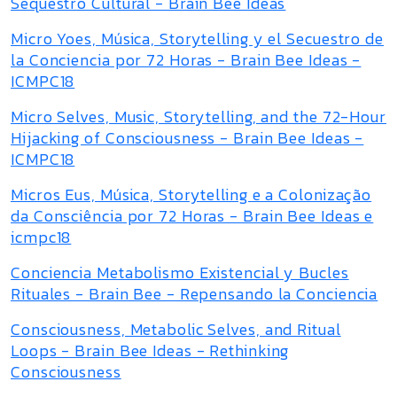
Sequestro Cultural - Brain Bee Ideas
Micro Yoes, Música, Storytelling y el Secuestro de
la Conciencia por 72 Horas - Brain Bee Ideas -
ICMPC18
Micro Selves, Music, Storytelling, and the 72-Hour
Hijacking of Consciousness - Brain Bee Ideas -
ICMPC18
Micros Eus, Música, Storytelling e a Colonização
da Consciência por 72 Horas - Brain Bee Ideas e
icmpc18
Conciencia Metabolismo Existencial y Bucles
Rituales - Brain Bee - Repensando la Conciencia
Consciousness, Metabolic Selves, and Ritual
Loops - Brain Bee Ideas - Rethinking
Consciousness