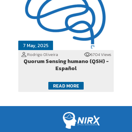
7 May, 2025
Rodrigo Oliveira
6704 Views
Quorum Sensing humano (QSH) -
Español
READ MORE