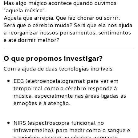
Mas algo mágico acontece quando ouvimos
“aquela música”.
Aquela que arrepia. Que faz chorar ou sorrir.
Será que o cérebro muda? Será que ela nos ajuda
a reorganizar nossos pensamentos, sentimentos
e até dormir melhor?
O que propomos investigar?
Com a ajuda de duas tecnologias incríveis:
EEG (eletroencefalograma):
para ver em
tempo real como o cérebro responde à
música, especialmente nas áreas ligadas às
emoções e à atenção.
NIRS (espectroscopia funcional no
infravermelho):
para medir como o sangue e
o oxigênio chegam ao cérebro enquanto