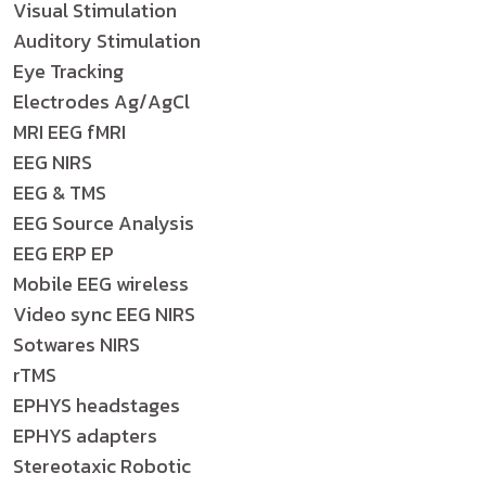
Visual Stimulation
Auditory Stimulation
Eye Tracking
Electrodes Ag/AgCl
MRI EEG fMRI
EEG NIRS
EEG & TMS
EEG Source Analysis
EEG ERP EP
Mobile EEG wireless
Video sync EEG NIRS
Sotwares NIRS
rTMS
EPHYS headstages
EPHYS adapters
Stereotaxic Robotic