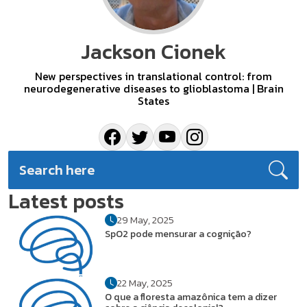
Jackson Cionek
New perspectives in translational control: from
neurodegenerative diseases to glioblastoma | Brain
States
Latest posts
29 May, 2025
SpO2 pode mensurar a cognição?
22 May, 2025
O que a floresta amazônica tem a dizer