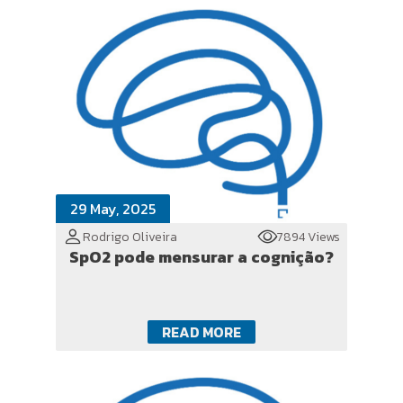
29 May, 2025
Rodrigo Oliveira
7894 Views
SpO2 pode mensurar a cognição?
READ MORE