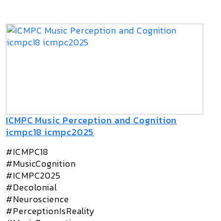
ICMPC Music Perception and Cognition
icmpc18 icmpc2025
#ICMPC18
#MusicCognition
#ICMPC2025
#Decolonial
#Neuroscience
#PerceptionIsReality