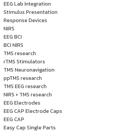
EEG Lab Integration
Stimulus Presentation
Response Devices
NIRS
EEG BCI
BCI NIRS
TMS research
rTMS Stimulators
TMS Neuronavigation
ppTMS research
TMS EEG research
NIRS + TMS research
EEG Electrodes
EEG CAP Electrode Caps
EEG CAP
Easy Cap Single Parts