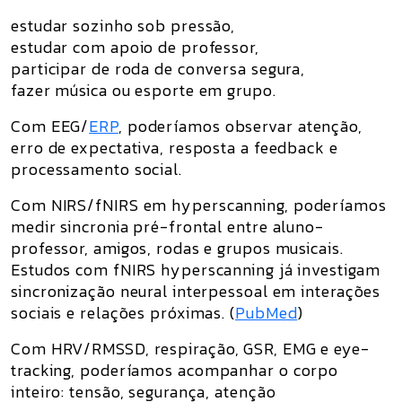
estudar sozinho sob pressão,
estudar com apoio de professor,
participar de roda de conversa segura,
fazer música ou esporte em grupo.
Com
EEG/
ERP
, poderíamos observar atenção,
erro de expectativa, resposta a feedback e
processamento social.
Com
NIRS/fNIRS em hyperscanning
, poderíamos
medir sincronia pré-frontal entre aluno-
professor, amigos, rodas e grupos musicais.
Estudos com fNIRS hyperscanning já investigam
sincronização neural interpessoal em interações
sociais e relações próximas. (
PubMed
)
Com
HRV/RMSSD, respiração, GSR, EMG e eye-
tracking
, poderíamos acompanhar o corpo
inteiro: tensão, segurança, atenção