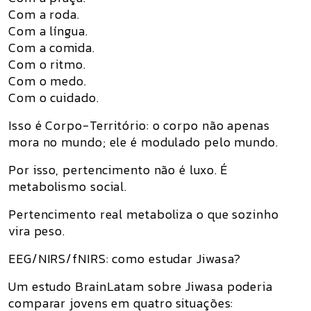
Com a roda.
Com a língua.
Com a comida.
Com o ritmo.
Com o medo.
Com o cuidado.
Isso é
Corpo-Território
: o corpo não apenas
mora no mundo; ele é modulado pelo mundo.
Por isso, pertencimento não é luxo. É
metabolismo social.
Pertencimento real metaboliza o que sozinho
vira peso.
EEG/NIRS/fNIRS: como estudar Jiwasa?
Um estudo BrainLatam sobre
Jiwasa
poderia
comparar jovens em quatro situações: