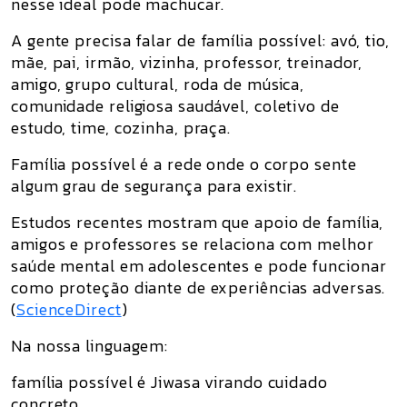
nesse ideal pode machucar.
A gente precisa falar de
família possível
: avó, tio,
mãe, pai, irmão, vizinha, professor, treinador,
amigo, grupo cultural, roda de música,
comunidade religiosa saudável, coletivo de
estudo, time, cozinha, praça.
Família possível é a rede onde o corpo sente
algum grau de segurança para existir.
Estudos recentes mostram que apoio de família,
amigos e professores se relaciona com melhor
saúde mental em adolescentes e pode funcionar
como proteção diante de experiências adversas.
(
ScienceDirect
)
Na nossa linguagem:
família possível é Jiwasa virando cuidado
concreto.