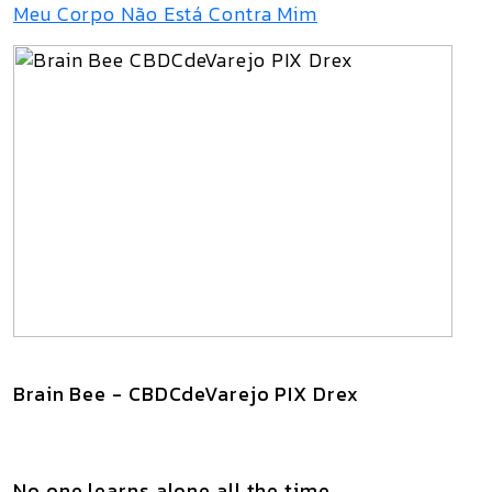
Meu Corpo Não Está Contra Mim
Brain Bee - CBDCdeVarejo PIX Drex
No one learns alone all the time.