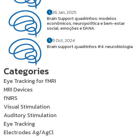
26 Jan, 2025
Brain Support quadrinhos: modelos
econômicos, neuropolítica e bem-estar
social, emoções e DANA.
11 Oct, 2024
Brain support quadrinhos #4: neurobiologia
Categories
Eye Tracking for fMRI
MRI Devices
fNIRS
Visual Stimulation
Auditory Stimulation
Eye Tracking
Electrodes Ag/AgCl