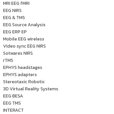
MRI EEG fMRI
EEG NIRS
EEG & TMS
EEG Source Analysis
EEG ERP EP
Mobile EEG wireless
Video sync EEG NIRS
Sotwares NIRS
rTMS
EPHYS headstages
EPHYS adapters
Stereotaxic Robotic
3D Virtual Reality Systems
EEG BESA
EEG TMS
INTERACT