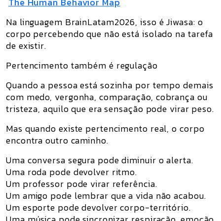
The Human Behavior Map
Na linguagem BrainLatam2026, isso é
Jiwasa
: o
corpo percebendo que não está isolado na tarefa
de existir.
Pertencimento também é regulação
Quando a pessoa está sozinha por tempo demais
com medo, vergonha, comparação, cobrança ou
tristeza, aquilo que era sensação pode virar peso.
Mas quando existe pertencimento real, o corpo
encontra outro caminho.
Uma conversa segura pode diminuir o alerta.
Uma roda pode devolver ritmo.
Um professor pode virar referência.
Um amigo pode lembrar que a vida não acabou.
Um esporte pode devolver corpo-território.
Uma música pode sincronizar respiração, emoção