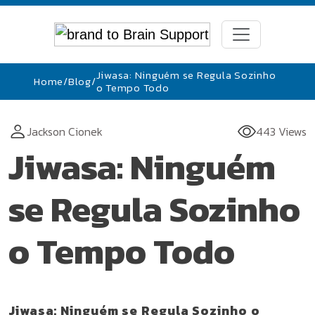
Jiwasa: Ninguém se Regula Sozinho
Home
/
Blog
/
o Tempo Todo
Jackson Cionek
443 Views
Jiwasa: Ninguém
se Regula Sozinho
o Tempo Todo
Jiwasa: Ninguém se Regula Sozinho o