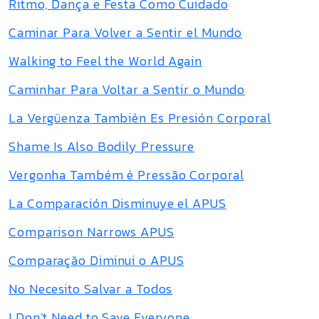
Ritmo, Dança e Festa Como Cuidado
Caminar Para Volver a Sentir el Mundo
Walking to Feel the World Again
Caminhar Para Voltar a Sentir o Mundo
La Vergüenza También Es Presión Corporal
Shame Is Also Bodily Pressure
Vergonha Também é Pressão Corporal
La Comparación Disminuye el APUS
Comparison Narrows APUS
Comparação Diminui o APUS
No Necesito Salvar a Todos
I Don’t Need to Save Everyone