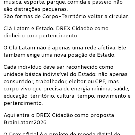
música, esporte, parque, comida e passeio não
são distrações pequenas.
São formas de Corpo-Território voltar a circular.
Clã Latam e Estado: DREX Cidadão como
dinheiro com pertencimento
O
Clã Latam
não é apenas uma rede afetiva. Ele
também exige uma nova posição de Estado.
Cada indivíduo deve ser reconhecido como
unidade básica indivisível do Estado
: não apenas
consumidor, trabalhador, eleitor ou CPF, mas
corpo vivo que precisa de energia mínima, saúde,
educação, território, cultura, tempo, movimento e
pertencimento.
Aqui entra o
DREX Cidadão
como proposta
BrainLatam2026.
O Drex oficial é o projeto de moeda digital de