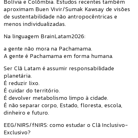
Bolívia e Colômbia. Estudos recentes também
aproximam Buen Vivir/Sumak Kawsay de visões
de sustentabilidade não antropocêntricas e
menos individualizadas.
Na linguagem BrainLatam2026:
a gente não mora na Pachamama.
A gente é Pachamama em forma humana.
Ser Clã Latam é assumir responsabilidade
planetária.
É reduzir lixo.
É cuidar do território.
É devolver metabolismo limpo à cidade.
É não separar corpo, Estado, floresta, escola,
dinheiro e futuro.
EEG/NIRS/fNIRS: como estudar o Clã Inclusivo-
Exclusivo?