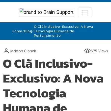
O Clã Inclusivo-Exclusivo: A Nova
Home
/
Blog
/
Tecnologia Humana de
Pertencimento
Jackson Cionek
675 Views
O Clã Inclusivo-
Exclusivo: A Nova
Tecnologia
Humana de