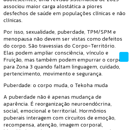
associou maior carga alostática a piores
desfechos de saúde em populações clínicas e não
clínicas.
Por isso, sexualidade, puberdade, TPM/SPM e
menopausa não devem ser vistas como defeitos
do corpo. São travessias do
Corpo-Território
.
Elas podem ampliar consciência, vínculo e
Fruição, mas também podem empurrar o corpo
para Zona 3 quando faltam linguagem, cuidado,
pertencimento, movimento e segurança.
Puberdade: o corpo muda, o Tekoha muda
A puberdade não é apenas mudança de
aparência. É reorganização neuroendócrina,
social, emocional e territorial. Hormônios
puberais interagem com circuitos de emoção,
recompensa, atenção, imagem corporal,