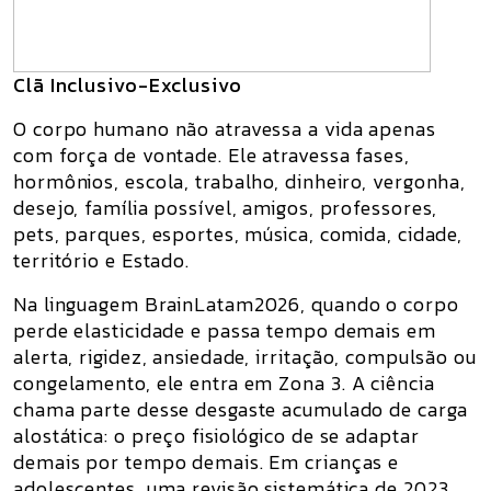
Clã Inclusivo-Exclusivo
O corpo humano não atravessa a vida apenas
com força de vontade. Ele atravessa fases,
hormônios, escola, trabalho, dinheiro, vergonha,
desejo, família possível, amigos, professores,
pets, parques, esportes, música, comida, cidade,
território e Estado.
Na linguagem BrainLatam2026, quando o corpo
perde elasticidade e passa tempo demais em
alerta, rigidez, ansiedade, irritação, compulsão ou
congelamento, ele entra em
Zona 3
. A ciência
chama parte desse desgaste acumulado de
carga
alostática
: o preço fisiológico de se adaptar
demais por tempo demais. Em crianças e
adolescentes, uma revisão sistemática de 2023