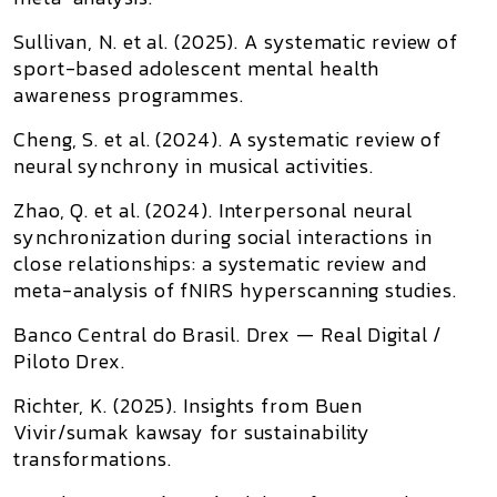
Sullivan, N. et al. (2025).
A systematic review of
sport-based adolescent mental health
awareness programmes
.
Cheng, S. et al. (2024).
A systematic review of
neural synchrony in musical activities
.
Zhao, Q. et al. (2024).
Interpersonal neural
synchronization during social interactions in
close relationships: a systematic review and
meta-analysis of fNIRS hyperscanning studies
.
Banco Central do Brasil.
Drex — Real Digital /
Piloto Drex
.
Richter, K. (2025).
Insights from Buen
Vivir/sumak kawsay for sustainability
transformations
.