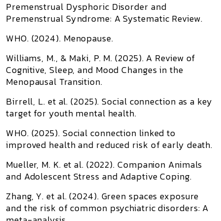
Premenstrual Dysphoric Disorder and
Premenstrual Syndrome: A Systematic Review
.
WHO. (2024).
Menopause
.
Williams, M., & Maki, P. M. (2025).
A Review of
Cognitive, Sleep, and Mood Changes in the
Menopausal Transition
.
Birrell, L. et al. (2025).
Social connection as a key
target for youth mental health
.
WHO. (2025).
Social connection linked to
improved health and reduced risk of early death
.
Mueller, M. K. et al. (2022).
Companion Animals
and Adolescent Stress and Adaptive Coping
.
Zhang, Y. et al. (2024).
Green spaces exposure
and the risk of common psychiatric disorders: A
meta-analysis
.