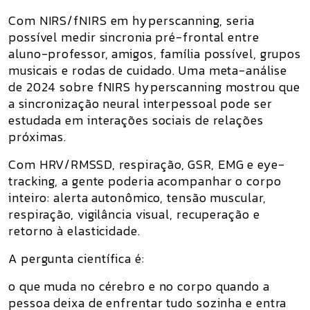
Com
NIRS/fNIRS em hyperscanning
, seria
possível medir sincronia pré-frontal entre
aluno-professor, amigos, família possível, grupos
musicais e rodas de cuidado. Uma meta-análise
de 2024 sobre fNIRS hyperscanning mostrou que
a sincronização neural interpessoal pode ser
estudada em interações sociais de relações
próximas.
Com
HRV/RMSSD, respiração, GSR, EMG e eye-
tracking
, a gente poderia acompanhar o corpo
inteiro: alerta autonômico, tensão muscular,
respiração, vigilância visual, recuperação e
retorno à elasticidade.
A pergunta científica é:
o que muda no cérebro e no corpo quando a
pessoa deixa de enfrentar tudo sozinha e entra