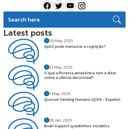
Latest posts
29 May, 2025
SpO2 pode mensurar a cognição?
22 May, 2025
O que a floresta amazônica tem a dizer
sobre a ciência decolonial?
7 May, 2025
Quorum Sensing humano (QSH) - Español
26 Jan, 2025
Brain Support quadrinhos: modelos