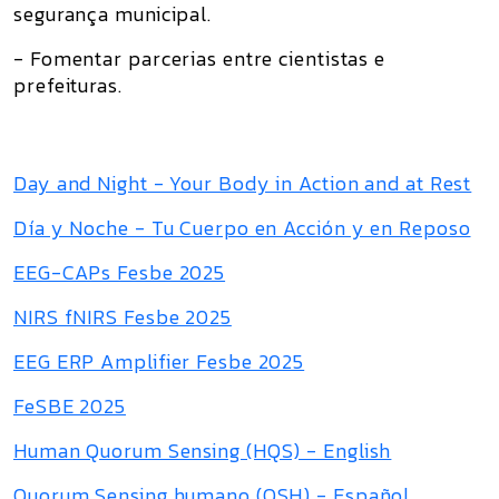
segurança municipal.
- Fomentar parcerias entre cientistas e
prefeituras.
Day and Night - Your Body in Action and at Rest
Día y Noche - Tu Cuerpo en Acción y en Reposo
EEG-CAPs Fesbe 2025
NIRS fNIRS Fesbe 2025
EEG ERP Amplifier Fesbe 2025
FeSBE 2025
Human Quorum Sensing (HQS) - English
Quorum Sensing humano (QSH) - Español