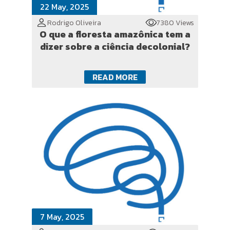
22 May, 2025
Rodrigo Oliveira
7380 Views
O que a floresta amazônica tem a
dizer sobre a ciência decolonial?
READ MORE
7 May, 2025