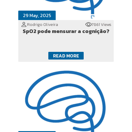
29 May, 2025
Rodrigo Oliveira
7861 Views
SpO2 pode mensurar a cognição?
READ MORE