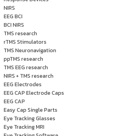
NIRS
EEG BCI
BCI NIRS
TMS research
rTMS Stimulators
TMS Neuronavigation
ppTMS research
TMS EEG research
NIRS + TMS research
EEG Electrodes
EEG CAP Electrode Caps
EEG CAP
Easy Cap Single Parts
Eye Tracking Glasses
Eye Tracking MRI
Eye Tracking Software