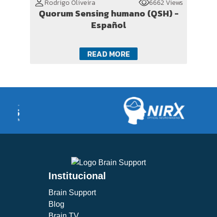
Rodrigo Oliveira
6662 Views
Quorum Sensing humano (QSH) -
Español
READ MORE
Institucional
Brain Support
Blog
Brain TV