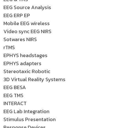
EEG Source Analysis
EEG ERP EP
Mobile EEG wireless
Video sync EEG NIRS
Sotwares NIRS
rTMS
EPHYS headstages
EPHYS adapters
Stereotaxic Robotic
3D Virtual Reality Systems
EEG BESA
EEG TMS
INTERACT
EEG Lab Integration
Stimulus Presentation
Response Devices