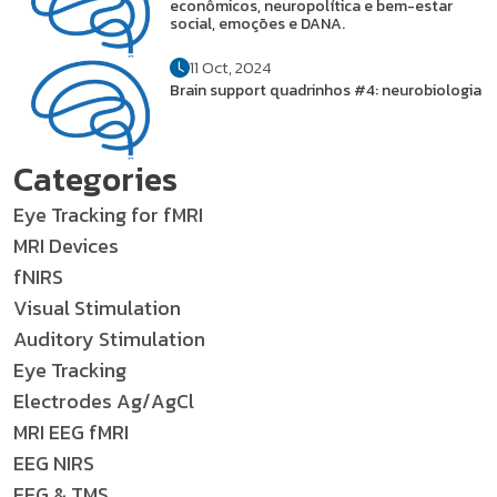
econômicos, neuropolítica e bem-estar
social, emoções e DANA.
11 Oct, 2024
Brain support quadrinhos #4: neurobiologia
Categories
Eye Tracking for fMRI
MRI Devices
fNIRS
Visual Stimulation
Auditory Stimulation
Eye Tracking
Electrodes Ag/AgCl
MRI EEG fMRI
EEG NIRS
EEG & TMS