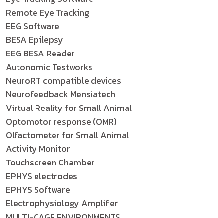
Remote Eye Tracking
EEG Software
BESA Epilepsy
EEG BESA Reader
Autonomic Testworks
NeuroRT compatible devices
Neurofeedback Mensiatech
Virtual Reality for Small Animal
Optomotor response (OMR)
Olfactometer for Small Animal
Activity Monitor
Touchscreen Chamber
EPHYS electrodes
EPHYS Software
Electrophysiology Amplifier
MULTI-CAGE ENVIRONMENTS