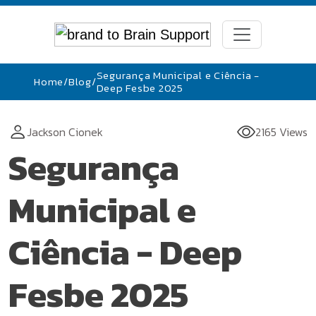
Segurança Municipal e Ciência -
Home
/
Blog
/
Deep Fesbe 2025
Jackson Cionek
2165 Views
Segurança
Municipal e
Ciência - Deep
Fesbe 2025