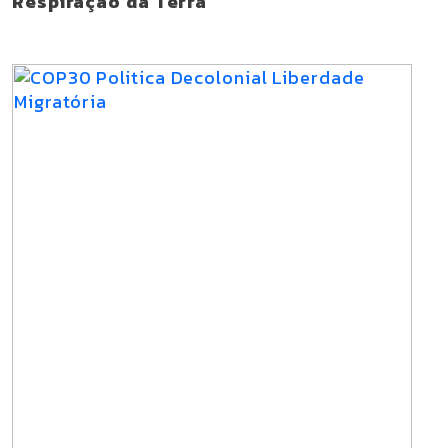
Respiração da Terra