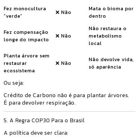
Fez monocultura
Mata o bioma por
❌ Não
“verde”
dentro
Não restaura o
Fez compensação
❌ Não
metabolismo
longe do impacto
local
Planta árvore sem
Não devolve vida,
restaurar
❌ Não
só aparência
ecossistema
Ou seja:
Crédito de Carbono não é para plantar árvores.
É para devolver respiração.
5. A Regra COP30 Para o Brasil
A política deve ser clara: