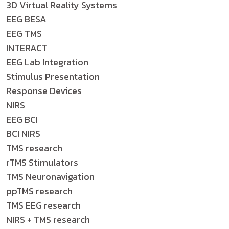
3D Virtual Reality Systems
EEG BESA
EEG TMS
INTERACT
EEG Lab Integration
Stimulus Presentation
Response Devices
NIRS
EEG BCI
BCI NIRS
TMS research
rTMS Stimulators
TMS Neuronavigation
ppTMS research
TMS EEG research
NIRS + TMS research