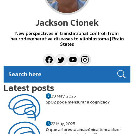
Jackson Cionek
New perspectives in translational control: from
neurodegenerative diseases to glioblastoma | Brain
States
Latest posts
29 May, 2025
SpO2 pode mensurar a cognição?
22 May, 2025
O que a floresta amazônica tem a dizer