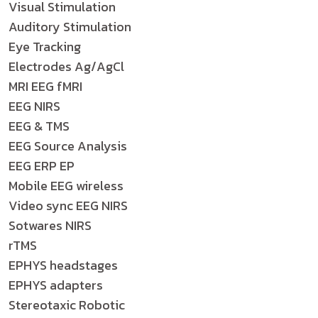
Visual Stimulation
Auditory Stimulation
Eye Tracking
Electrodes Ag/AgCl
MRI EEG fMRI
EEG NIRS
EEG & TMS
EEG Source Analysis
EEG ERP EP
Mobile EEG wireless
Video sync EEG NIRS
Sotwares NIRS
rTMS
EPHYS headstages
EPHYS adapters
Stereotaxic Robotic