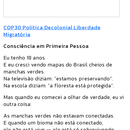
COP30 Politica Decolonial Liberdade
Migratória
Consciência em Primeira Pessoa
Eu tenho 18 anos.
E eu cresci vendo mapas do Brasil cheios de
manchas verdes.
Na televisão diziam: “estamos preservando”.
Na escola diziam: “a floresta está protegida”.
Mas quando eu comecei a olhar de verdade, eu vi
outra coisa:
As manchas verdes
não estavam conectadas
.
E quando um bioma não está conectado,
ele
não está vivo
— ele está só
sobrevivendo
.