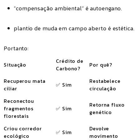
“compensação ambiental” é autoengano.
plantio de muda em campo aberto é estética.
Portanto:
Crédito de
Situação
Por quê?
Carbono?
Recuperou mata
Restabelece
✅ Sim
ciliar
circulação
Reconectou
Retorna fluxo
fragmentos
✅ Sim
genético
florestais
Criou corredor
Devolve
✅ Sim
ecológico
movimento