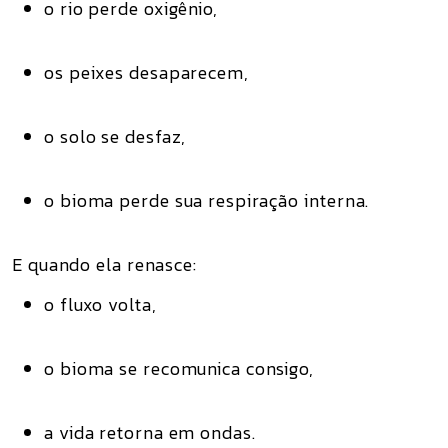
o rio perde oxigênio,
os peixes desaparecem,
o solo se desfaz,
o bioma perde sua
respiração interna
.
E quando ela renasce:
o fluxo volta,
o bioma se recomunica consigo,
a vida retorna em ondas.