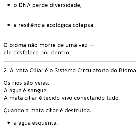
o DNA perde diversidade,
a resiliência ecológica colapsa.
O bioma não morre de uma vez —
ele
desfalace
por dentro.
2. A Mata Ciliar é o Sistema Circulatório do Bioma
Os rios são veias.
A água é sangue.
A mata ciliar é
tecido vivo conectando tudo
.
Quando a mata ciliar é destruída:
a água esquenta,