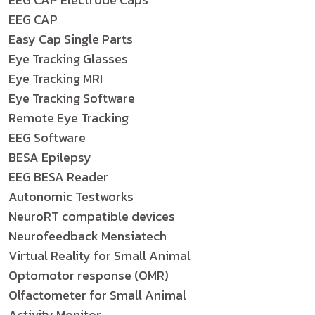
EEG CAP
Easy Cap Single Parts
Eye Tracking Glasses
Eye Tracking MRI
Eye Tracking Software
Remote Eye Tracking
EEG Software
BESA Epilepsy
EEG BESA Reader
Autonomic Testworks
NeuroRT compatible devices
Neurofeedback Mensiatech
Virtual Reality for Small Animal
Optomotor response (OMR)
Olfactometer for Small Animal
Activity Monitor