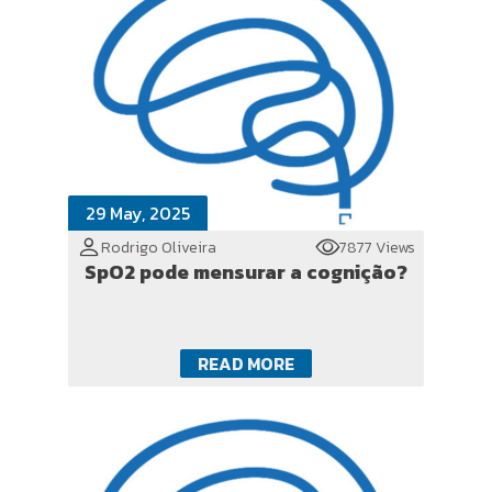
29 May, 2025
Rodrigo Oliveira
7877 Views
SpO2 pode mensurar a cognição?
READ MORE