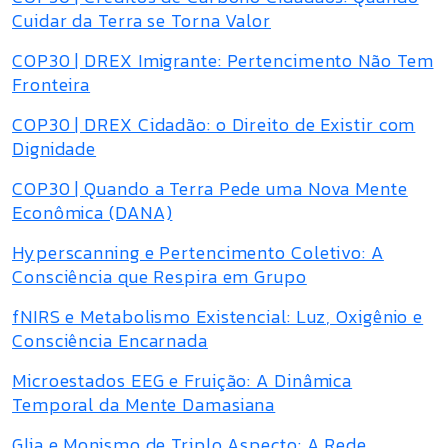
Cuidar da Terra se Torna Valor
COP30 | DREX Imigrante: Pertencimento Não Tem
Fronteira
COP30 | DREX Cidadão: o Direito de Existir com
Dignidade
COP30 | Quando a Terra Pede uma Nova Mente
Econômica (DANA)
Hyperscanning e Pertencimento Coletivo: A
Consciência que Respira em Grupo
fNIRS e Metabolismo Existencial: Luz, Oxigênio e
Consciência Encarnada
Microestados EEG e Fruição: A Dinâmica
Temporal da Mente Damasiana
Glia e Monismo de Triplo Aspecto: A Rede