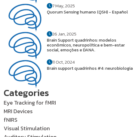
7 May, 2025
Quorum Sensing humano (QSH) - Español
26 Jan, 2025
Brain Support quadrinhos: modelos
econômicos, neuropolítica e bem-estar
social, emoções e DANA.
11 Oct, 2024
Brain support quadrinhos #4: neurobiologia
Categories
Eye Tracking for fMRI
MRI Devices
fNIRS
Visual Stimulation
Auditory Stimulation