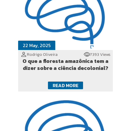
22 May, 2025
Rodrigo Oliveira
7393 Views
O que a floresta amazônica tem a
dizer sobre a ciência decolonial?
READ MORE