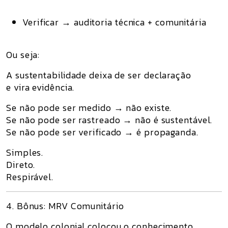
Verificar
→ auditoria técnica + comunitária
Ou seja:
A sustentabilidade deixa de ser
declaração
e vira
evidência
.
Se não pode ser medido → não existe.
Se não pode ser rastreado → não é sustentável.
Se não pode ser verificado → é propaganda.
Simples.
Direto.
Respirável.
4. Bônus: MRV Comunitário
O modelo colonial colocou o conhecimento