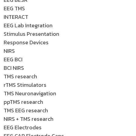
EEG TMS
INTERACT
EEG Lab Integration
Stimulus Presentation
Response Devices
NIRS
EEG BCI
BCI NIRS
TMS research
rTMS Stimulators
TMS Neuronavigation
ppTMS research
TMS EEG research
NIRS + TMS research
EEG Electrodes
EEG CAP Electrode Caps