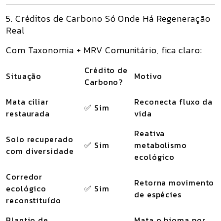
5. Créditos de Carbono Só Onde Há Regeneração
Real
Com Taxonomia + MRV Comunitário, fica claro:
Crédito de
Situação
Motivo
Carbono?
Mata ciliar
Reconecta fluxo da
✅ Sim
restaurada
vida
Reativa
Solo recuperado
✅ Sim
metabolismo
com diversidade
ecológico
Corredor
Retorna movimento
ecológico
✅ Sim
de espécies
reconstituído
Plantio de
Mata o bioma por