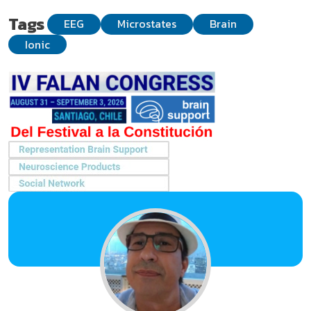
Tags
EEG
Microstates
Brain
Ionic