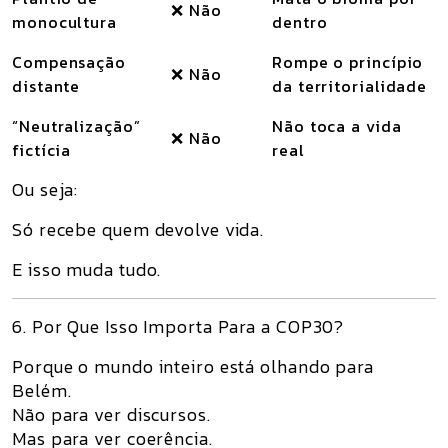
❌ Não
monocultura
dentro
Compensação
Rompe o princípio
❌ Não
distante
da territorialidade
“Neutralização”
Não toca a vida
❌ Não
fictícia
real
Ou seja:
Só recebe quem devolve vida.
E isso muda
tudo
.
6. Por Que Isso Importa Para a COP30?
Porque o mundo inteiro está olhando para
Belém.
Não para ver discursos.
Mas para ver
coerência
.