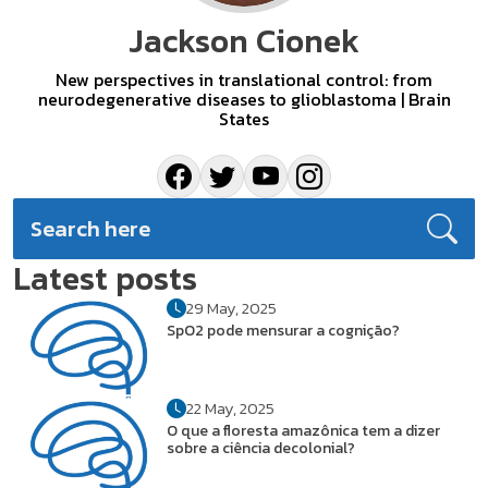
Jackson Cionek
New perspectives in translational control: from
neurodegenerative diseases to glioblastoma | Brain
States
Latest posts
29 May, 2025
SpO2 pode mensurar a cognição?
22 May, 2025
O que a floresta amazônica tem a dizer
sobre a ciência decolonial?