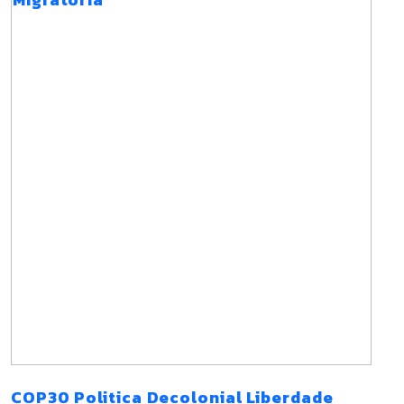
COP30 Politica Decolonial Liberdade