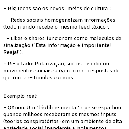
- Big Techs são os novos "meios de cultura":
- Redes sociais homogeneízam informações
(todo mundo recebe o mesmo feed tóxico).
- Likes e shares funcionam como moléculas de
sinalização ("Esta informação é importante!
Reaja!").
- Resultado: Polarização, surtos de ódio ou
movimentos sociais surgem como respostas de
quorum a estímulos comuns.
Exemplo real:
- QAnon: Um "biofilme mental" que se espalhou
quando milhões receberam os mesmos inputs
(teorias conspiratórias) em um ambiente de alta
ansiedade social (pandemia + isolamento).