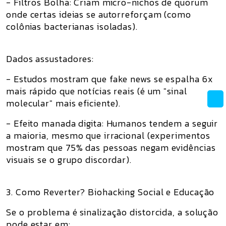
- Filtros Bolha: Criam micro-nichos de quorum
onde certas ideias se autorreforçam (como
colônias bacterianas isoladas).
Dados assustadores:
- Estudos mostram que fake news se espalha 6x
mais rápido que notícias reais (é um "sinal
molecular" mais eficiente).
- Efeito manada digita: Humanos tendem a seguir
a maioria, mesmo que irracional (experimentos
mostram que 75% das pessoas negam evidências
visuais se o grupo discordar).
3. Como Reverter? Biohacking Social e Educação
Se o problema é sinalização distorcida, a solução
pode estar em: