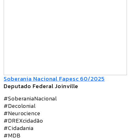
Soberania Nacional Fapesc 60/2025
Deputado Federal Joinville
#SoberaniaNacional
#Decolonial
#Neurocience
#DREXcidadão
#Cidadania
#MDB