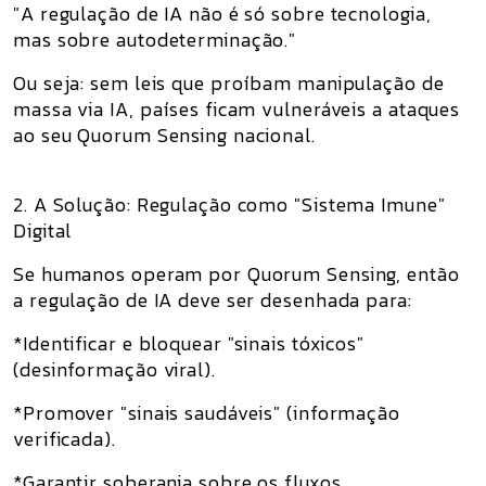
"A regulação de IA não é só sobre tecnologia,
mas sobre autodeterminação."
Ou seja: sem leis que proíbam manipulação de
massa via IA, países ficam vulneráveis a ataques
ao seu Quorum Sensing nacional.
2. A Solução: Regulação como "Sistema Imune"
Digital
Se humanos operam por Quorum Sensing, então
a regulação de IA deve ser desenhada para:
*Identificar e bloquear "sinais tóxicos"
(desinformação viral).
*Promover "sinais saudáveis" (informação
verificada).
*Garantir soberania sobre os fluxos