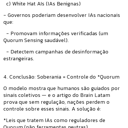
c) White Hat AIs (IAs Benignas)
- Governos poderiam desenvolver IAs nacionais
que:
- Promovam informações verificadas (um
Quorum Sensing saudável).
- Detectem campanhas de desinformação
estrangeiras.
4. Conclusão: Soberania = Controle do *Quorum
O modelo mostra que humanos são guiados por
sinais coletivos — e o artigo do Brain Latam
prova que sem regulação, nações perdem o
controle sobre esses sinais. A solução é:
*Leis que tratem IAs como reguladores de
Quorum (não ferramentas neutras).