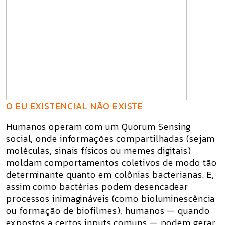
O EU EXISTENCIAL NÃO EXISTE
Humanos operam com um Quorum Sensing
social, onde informações compartilhadas (sejam
moléculas, sinais físicos ou memes digitais)
moldam comportamentos coletivos de modo tão
determinante quanto em colônias bacterianas. E,
assim como bactérias podem desencadear
processos inimagináveis (como bioluminescência
ou formação de biofilmes), humanos — quando
expostos a certos inputs comuns — podem gerar